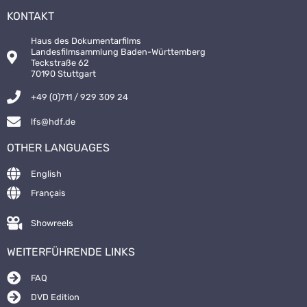
KONTAKT
Haus des Dokumentarfilms
Landesfilmsammlung Baden-Württemberg
Teckstraße 62
70190 Stuttgart
+49 (0)711 / 929 309 24
lfs@hdf.de
OTHER LANGUAGES
English
Français
Showreels
WEITERFÜHRENDE LINKS
FAQ
DVD Edition