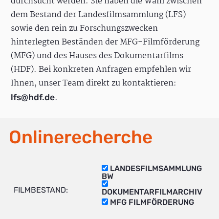
durchsucht werden. Sie haben die Wahl zwischen
dem Bestand der Landesfilmsammlung (LFS)
sowie den rein zu Forschungszwecken
hinterlegten Beständen der MFG-Filmförderung
(MFG) und des Hauses des Dokumentarfilms
(HDF). Bei konkreten Anfragen empfehlen wir
Ihnen, unser Team direkt zu kontaktieren:
.
lfs@hdf.de
Onlinerecherche
LANDESFILMSAMMLUNG
BW
FILMBESTAND:
DOKUMENTARFILMARCHIV
MFG FILMFÖRDERUNG