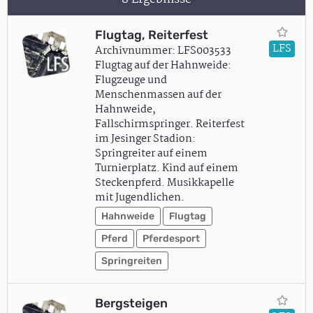
Flugtag, Reiterfest
LFS
Archivnummer: LFS003533
Flugtag auf der Hahnweide:
Flugzeuge und
Menschenmassen auf der
Hahnweide,
Fallschirmspringer. Reiterfest
im Jesinger Stadion:
Springreiter auf einem
Turnierplatz. Kind auf einem
Steckenpferd. Musikkapelle
mit Jugendlichen.
Hahnweide
Flugtag
Pferd
Pferdesport
Springreiten
Bergsteigen