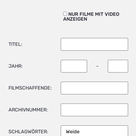
NUR FILME MIT VIDEO
ANZEIGEN
TITEL:
JAHR:
-
FILMSCHAFFENDE:
ARCHIVNUMMER:
SCHLAGWÖRTER: