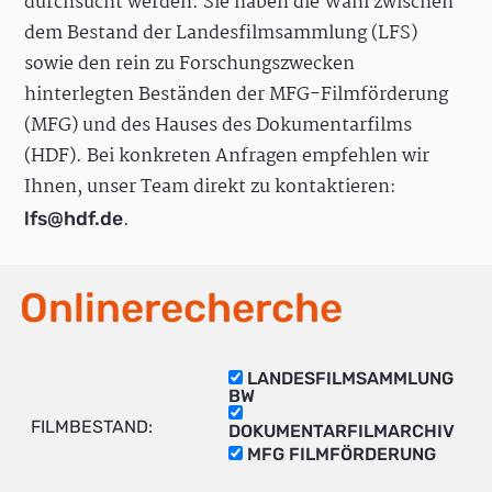
durchsucht werden. Sie haben die Wahl zwischen
dem Bestand der Landesfilmsammlung (LFS)
sowie den rein zu Forschungszwecken
hinterlegten Beständen der MFG-Filmförderung
(MFG) und des Hauses des Dokumentarfilms
(HDF). Bei konkreten Anfragen empfehlen wir
Ihnen, unser Team direkt zu kontaktieren:
.
lfs@hdf.de
Onlinerecherche
LANDESFILMSAMMLUNG
BW
FILMBESTAND:
DOKUMENTARFILMARCHIV
MFG FILMFÖRDERUNG