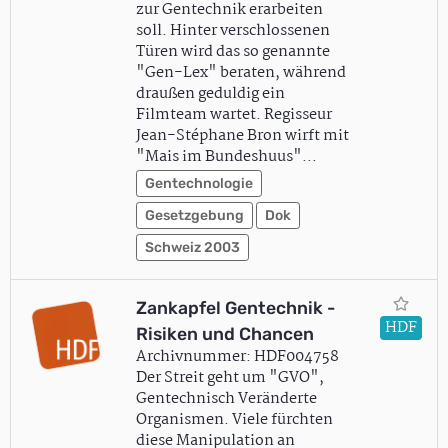
zur Gentechnik erarbeiten
soll. Hinter verschlossenen
Türen wird das so genannte
"Gen-Lex" beraten, während
draußen geduldig ein
Filmteam wartet. Regisseur
Jean-Stéphane Bron wirft mit
"Mais im Bundeshuus"…
Gentechnologie
Gesetzgebung
Dok
Schweiz 2003
Zankapfel Gentechnik -
HDF
Risiken und Chancen
Archivnummer: HDF004758
Der Streit geht um "GVO",
Gentechnisch Veränderte
Organismen. Viele fürchten
diese Manipulation an