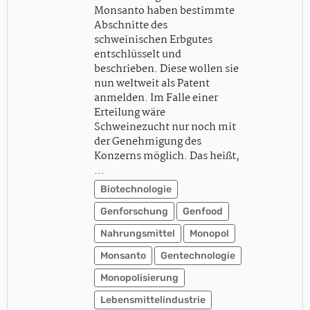
Monsanto haben bestimmte
Abschnitte des
schweinischen Erbgutes
entschlüsselt und
beschrieben. Diese wollen sie
nun weltweit als Patent
anmelden. Im Falle einer
Erteilung wäre
Schweinezucht nur noch mit
der Genehmigung des
Konzerns möglich. Das heißt,
…
Biotechnologie
Genforschung
Genfood
Nahrungsmittel
Monopol
Monsanto
Gentechnologie
Monopolisierung
Lebensmittelindustrie