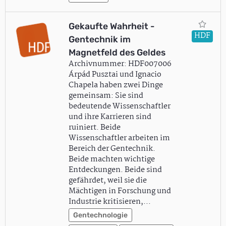
Gekaufte Wahrheit -
HDF
Gentechnik im
Magnetfeld des Geldes
Archivnummer: HDF007006
Árpád Pusztai und Ignacio
Chapela haben zwei Dinge
gemeinsam: Sie sind
bedeutende Wissenschaftler
und ihre Karrieren sind
ruiniert. Beide
Wissenschaftler arbeiten im
Bereich der Gentechnik.
Beide machten wichtige
Entdeckungen. Beide sind
gefährdet, weil sie die
Mächtigen in Forschung und
Industrie kritisieren,…
Gentechnologie