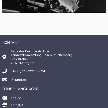
KONTAKT
Haus des Dokumentarfilms
Landesfilmsammlung Baden-Württemberg
Teckstraße 62
70190 Stuttgart
+49 (0)711 / 929 309 24
lfs@hdf.de
OTHER LANGUAGES
English
Français