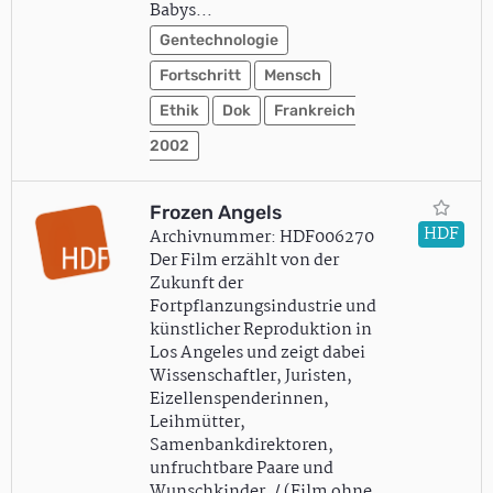
Babys…
Gentechnologie
Fortschritt
Mensch
Ethik
Dok
Frankreich
2002
Frozen Angels
HDF
Archivnummer: HDF006270
Der Film erzählt von der
Zukunft der
Fortpflanzungsindustrie und
künstlicher Reproduktion in
Los Angeles und zeigt dabei
Wissenschaftler, Juristen,
Eizellenspenderinnen,
Leihmütter,
Samenbankdirektoren,
unfruchtbare Paare und
Wunschkinder. / (Film ohne