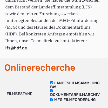
durchsucht werden. Sie haben die Wahl zwischen
dem Bestand der Landesfilmsammlung (LFS)
sowie den rein zu Forschungszwecken
hinterlegten Beständen der MFG-Filmförderung
(MFG) und des Hauses des Dokumentarfilms
(HDF). Bei konkreten Anfragen empfehlen wir
Ihnen, unser Team direkt zu kontaktieren:
.
lfs@hdf.de
Onlinerecherche
LANDESFILMSAMMLUNG
BW
FILMBESTAND:
DOKUMENTARFILMARCHIV
MFG FILMFÖRDERUNG