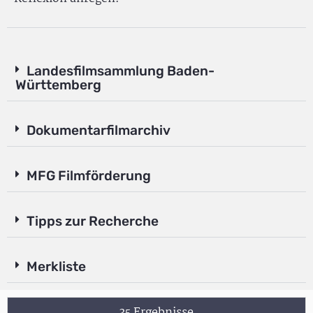
Landesfilmsammlung Baden-
Württemberg
Dokumentarfilmarchiv
MFG Filmförderung
Tipps zur Recherche
Merkliste
35 Ergebnisse