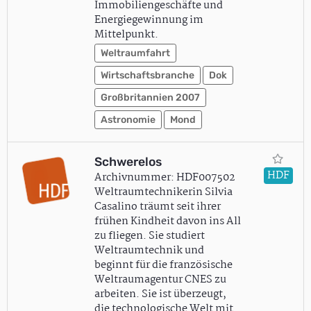
Immobiliengeschäfte und
Energiegewinnung im
Mittelpunkt.
Weltraumfahrt
Wirtschaftsbranche
Dok
Großbritannien 2007
Astronomie
Mond
Schwerelos
HDF
Archivnummer: HDF007502
Weltraumtechnikerin Silvia
Casalino träumt seit ihrer
frühen Kindheit davon ins All
zu fliegen. Sie studiert
Weltraumtechnik und
beginnt für die französische
Weltraumagentur CNES zu
arbeiten. Sie ist überzeugt,
die technologische Welt mit