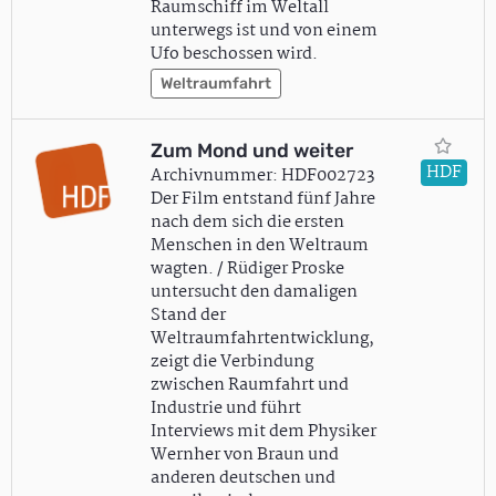
Raumschiff im Weltall
unterwegs ist und von einem
Ufo beschossen wird.
Weltraumfahrt
Zum Mond und weiter
HDF
Archivnummer: HDF002723
Der Film entstand fünf Jahre
nach dem sich die ersten
Menschen in den Weltraum
wagten. / Rüdiger Proske
untersucht den damaligen
Stand der
Weltraumfahrtentwicklung,
zeigt die Verbindung
zwischen Raumfahrt und
Industrie und führt
Interviews mit dem Physiker
Wernher von Braun und
anderen deutschen und