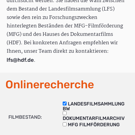
durchsucht werden. Sie haben die Wahl zwischen
dem Bestand der Landesfilmsammlung (LFS)
sowie den rein zu Forschungszwecken
hinterlegten Beständen der MFG-Filmförderung
(MFG) und des Hauses des Dokumentarfilms
(HDF). Bei konkreten Anfragen empfehlen wir
Ihnen, unser Team direkt zu kontaktieren:
.
lfs@hdf.de
Onlinerecherche
LANDESFILMSAMMLUNG
BW
FILMBESTAND:
DOKUMENTARFILMARCHIV
MFG FILMFÖRDERUNG