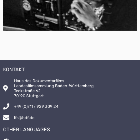
KONTAKT
Haus des Dokumentarfilms
Landesfilmsammlung Baden-Württemberg
Teckstraße 62
70190 Stuttgart
+49 (0)711 / 929 309 24
lfs@hdf.de
OTHER LANGUAGES