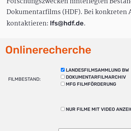
Forschungszwecken hinterlegten Bestän
Dokumentarfilms (HDF). Bei konkreten A
kontaktieren:
.
lfs@hdf.de
Onlinerecherche
LANDESFILMSAMMLUNG BW
DOKUMENTARFILMARCHIV
FILMBESTAND:
MFG FILMFÖRDERUNG
NUR FILME MIT VIDEO ANZE