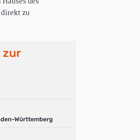
 Hauses des
direkt zu
 zur
aden-Württemberg