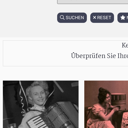
SUCHEN
RESET
Ke
Überprüfen Sie Ih