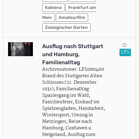
Koblenz
Frankfurt am
Main
Amateurfilm
Zoologischer Garten
Ausflug nach Stuttgart
LFS
und Hamburg,
Familienalltag
Archivnummer: LFS000460
Brand des Stuttgarter Alten
Schlosses (21. Dezember
1931); Familienalltag:
Spaziergang im Wald,
Familienfeier, Einkauf im
Spielzeugladen, Handarbeit,
Wintersport; Umzug in
Metzingen; Reise nach
Hamburg, Cuxhaven u.
Helgoland; Ausflug zum