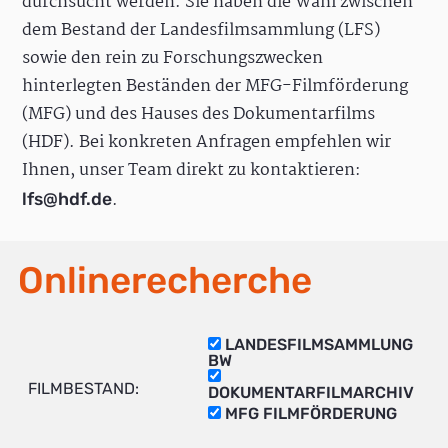
durchsucht werden. Sie haben die Wahl zwischen
dem Bestand der Landesfilmsammlung (LFS)
sowie den rein zu Forschungszwecken
hinterlegten Beständen der MFG-Filmförderung
(MFG) und des Hauses des Dokumentarfilms
(HDF). Bei konkreten Anfragen empfehlen wir
Ihnen, unser Team direkt zu kontaktieren:
.
lfs@hdf.de
Onlinerecherche
LANDESFILMSAMMLUNG
BW
FILMBESTAND:
DOKUMENTARFILMARCHIV
MFG FILMFÖRDERUNG