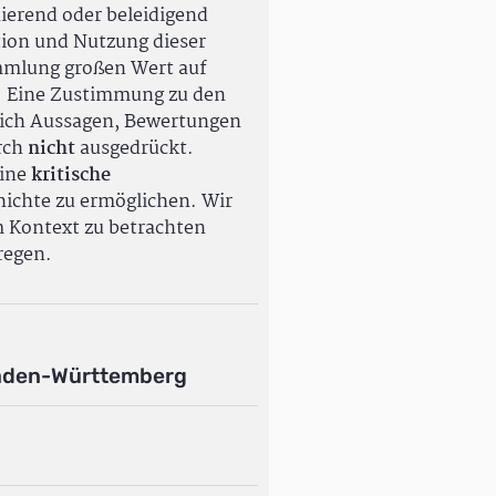
ierend oder beleidigend
tion und Nutzung dieser
ammlung großen Wert auf
. Eine Zustimmung zu den
ßlich Aussagen, Bewertungen
rch
nicht
ausgedrückt.
eine
kritische
ichte zu ermöglichen. Wir
m Kontext zu betrachten
regen.
aden-Württemberg