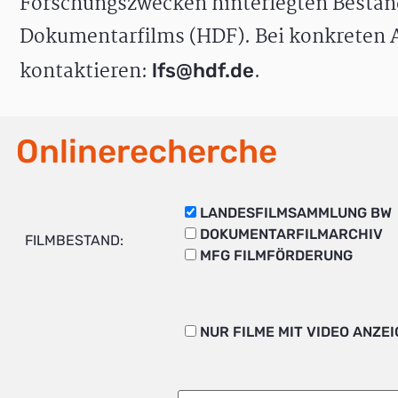
Forschungszwecken hinterlegten Bestän
Dokumentarfilms (HDF). Bei konkreten A
kontaktieren:
.
lfs@hdf.de
Onlinerecherche
LANDESFILMSAMMLUNG BW
DOKUMENTARFILMARCHIV
FILMBESTAND:
MFG FILMFÖRDERUNG
NUR FILME MIT VIDEO ANZE