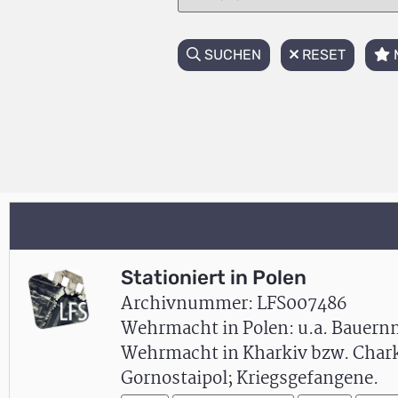
SUCHEN
RESET
Stationiert in Polen
Archivnummer: LFS007486
Wehrmacht in Polen: u.a. Bauernm
Wehrmacht in Kharkiv bzw. Charko
Gornostaipol; Kriegsgefangene.