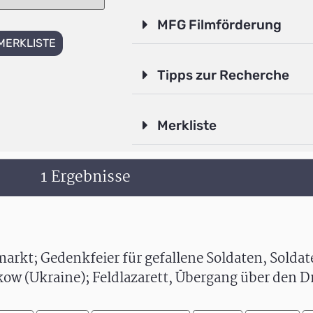
MFG Filmförderung
MERKLISTE
Tipps zur Recherche
Merkliste
1 Ergebnisse
arkt; Gedenkfeier für gefallene Soldaten, Soldat
w (Ukraine); Feldlazarett, Übergang über den D