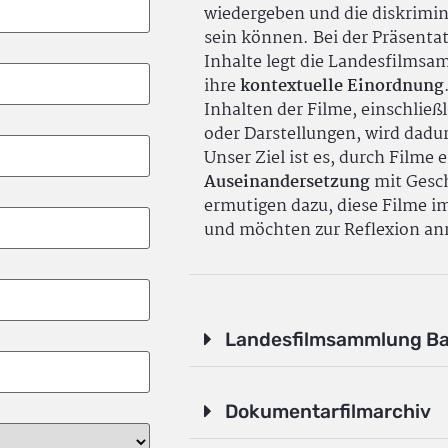
wiedergeben und die diskrimin
sein können. Bei der Präsenta
Inhalte legt die Landesfilms
ihre
kontextuelle Einordnung
Inhalten der Filme, einschlie
oder Darstellungen, wird dadu
Unser Ziel ist es, durch Filme 
Auseinandersetzung
mit Gesch
ermutigen dazu, diese Filme i
und möchten zur Reflexion an
Landesfilmsammlung B
Dokumentarfilmarchiv