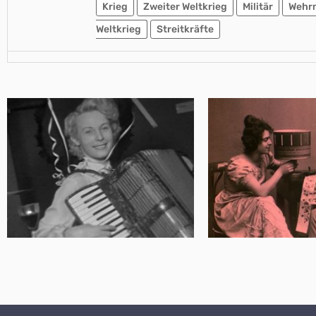
Krieg
Zweiter Weltkrieg
Militär
Wehr
Weltkrieg
Streitkräfte