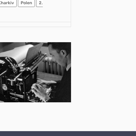
Kharkiv
Polen
2.