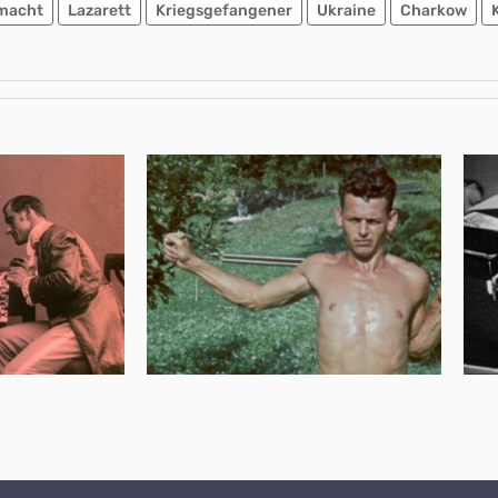
macht
Lazarett
Kriegsgefangener
Ukraine
Charkow