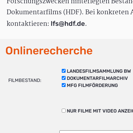
Forschungszwecken hinterlegten Bestän
Dokumentarfilms (HDF). Bei konkreten A
kontaktieren:
.
lfs@hdf.de
Onlinerecherche
LANDESFILMSAMMLUNG BW
DOKUMENTARFILMARCHIV
FILMBESTAND:
MFG FILMFÖRDERUNG
NUR FILME MIT VIDEO ANZE