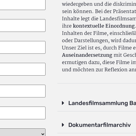
wiedergeben und die diskrimin
sein können. Bei der Präsenta
Inhalte legt die Landesfilms
ihre
kontextuelle Einordnung
Inhalten der Filme, einschlie
oder Darstellungen, wird dadu
Unser Ziel ist es, durch Filme 
Auseinandersetzung
mit Gesch
ermutigen dazu, diese Filme i
und möchten zur Reflexion an
Landesfilmsammlung B
Dokumentarfilmarchiv