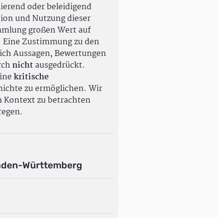
ierend oder beleidigend
tion und Nutzung dieser
ammlung großen Wert auf
. Eine Zustimmung zu den
ßlich Aussagen, Bewertungen
rch
nicht
ausgedrückt.
eine
kritische
ichte zu ermöglichen. Wir
m Kontext zu betrachten
regen.
aden-Württemberg