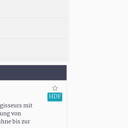
HDF
gisseurs mit
rung von
ühne bis zur