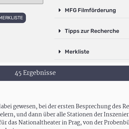
MFG Filmförderung
MERKLISTE
Tipps zur Recherche
Merkliste
45 Ergebnisse
abei gewesen, bei der ersten Besprechung des Re
elern, und dann über alle Stationen der Inszenie
ür das Nationaltheater in Prag, von der Probenb