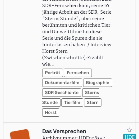
SDR-Fernsehen kam; seine 10
jährige Arbeit an der SDR-Serie
"Sterns Stunde", über seine
berühmten und kritischen Tier-
und Umweltfilme für diese
Serie und die Spuren die sie
hinterlassen haben. / Interview
Horst Stern
(Zwischenschnitte):Erzählt
wie…
Porträt
Fernsehen
Dokumentarfilm
Biographie
SDR Geschichte
Sterns
Stunde
Tierfilm
Stern
Horst
Das Versprechen
HDF
Archivnummer: HDF008342