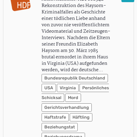
Rekonstruktion des Haysom-
Kriminalfalles als Geschichte
einer tödlichen Liebe anhand
von zuvor nie veröffentlichtem
Videomaterial und Zeitzeugen-
Interviews. Nachdem die Eltern
seiner Freundin Elizabeth
Haysom am 30. März 1985
brutal ermordet in ihrem Haus
in Virginia (USA) aufgefunden
werden, wird der deutsche…
Bundesrepublik Deutschland
USA
Virginia
Persönliches
Schicksal
Mord
Gerichtsverhandlung
Haftstrafe
Häftling
Beziehungstat
Beziehungsdrama