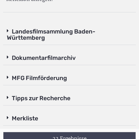
Landesfilmsammlung Baden-
Württemberg
Dokumentarfilmarchiv
MFG Filmförderung
Tipps zur Recherche
Merkliste
22 Ergebnisse