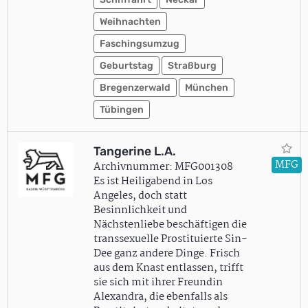
Weihnachten
Faschingsumzug
Geburtstag
Straßburg
Bregenzerwald
München
Tübingen
Tangerine L.A.
MFG
Archivnummer: MFG001308
Es ist Heiligabend in Los
Angeles, doch statt
Besinnlichkeit und
Nächstenliebe beschäftigen die
transsexuelle Prostituierte Sin-
Dee ganz andere Dinge. Frisch
aus dem Knast entlassen, trifft
sie sich mit ihrer Freundin
Alexandra, die ebenfalls als