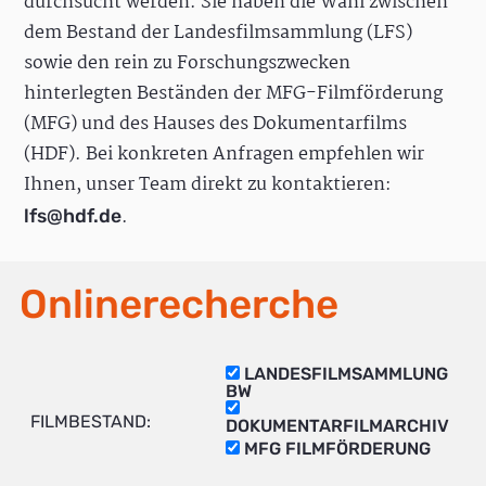
durchsucht werden. Sie haben die Wahl zwischen
dem Bestand der Landesfilmsammlung (LFS)
sowie den rein zu Forschungszwecken
hinterlegten Beständen der MFG-Filmförderung
(MFG) und des Hauses des Dokumentarfilms
(HDF). Bei konkreten Anfragen empfehlen wir
Ihnen, unser Team direkt zu kontaktieren:
.
lfs@hdf.de
Onlinerecherche
LANDESFILMSAMMLUNG
BW
FILMBESTAND:
DOKUMENTARFILMARCHIV
MFG FILMFÖRDERUNG