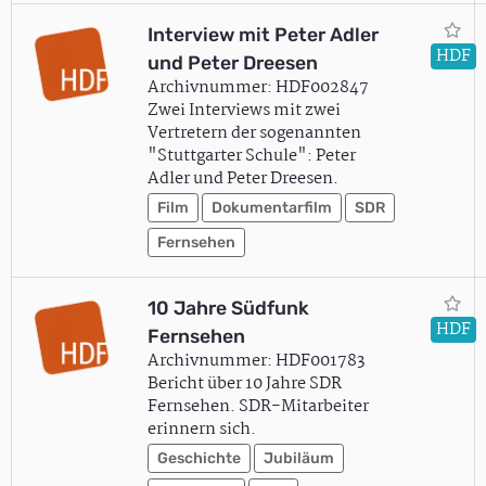
Interview mit Peter Adler
HDF
und Peter Dreesen
Archivnummer: HDF002847
Zwei Interviews mit zwei
Vertretern der sogenannten
"Stuttgarter Schule": Peter
Adler und Peter Dreesen.
Film
Dokumentarfilm
SDR
Fernsehen
10 Jahre Südfunk
HDF
Fernsehen
Archivnummer: HDF001783
Bericht über 10 Jahre SDR
Fernsehen. SDR-Mitarbeiter
erinnern sich.
Geschichte
Jubiläum