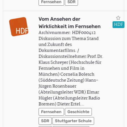
Fernsehen
SDR
Vom Ansehen der
HDF
Wirklichkeit im Fernsehen
Archivnummer: HDF000412
Diskussion zum Thema Stand
und Zukunft des
Dokumentarfilms. /
Diskussionsteilnehmer:Prof.Dr.
Klaus Schreyer (Hochschule für
Fernsehen und Film in
München) Cornelia Bolesch
(Süddeutsche Zeitung) Hans-
Jürgen Rosenbauer
(Abteilungsleiter WDR) Elmar
Hügler (Abteilungsleiter Radio
Bremen) Dieter Ertel…
Fernsehen
Geschichte
SDR
Stuttgarter Schule