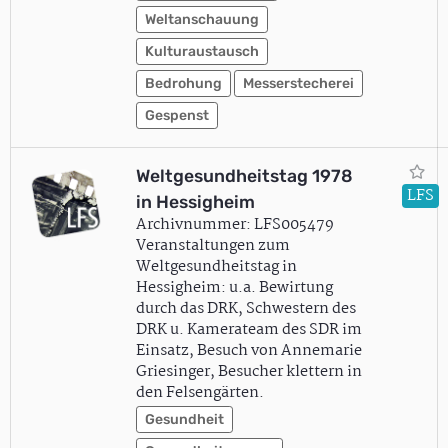
Weltanschauung
Kulturaustausch
Bedrohung
Messerstecherei
Gespenst
Weltgesundheitstag 1978
LFS
in Hessigheim
Archivnummer: LFS005479
Veranstaltungen zum
Weltgesundheitstag in
Hessigheim: u.a. Bewirtung
durch das DRK, Schwestern des
DRK u. Kamerateam des SDR im
Einsatz, Besuch von Annemarie
Griesinger, Besucher klettern in
den Felsengärten.
Gesundheit