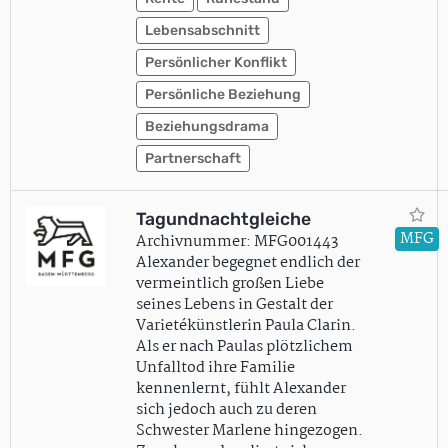
Lebensabschnitt
Persönlicher Konflikt
Persönliche Beziehung
Beziehungsdrama
Partnerschaft
Tagundnachtgleiche
MFG
Archivnummer: MFG001443
Alexander begegnet endlich der
vermeintlich großen Liebe
seines Lebens in Gestalt der
Varietékünstlerin Paula Clarin.
Als er nach Paulas plötzlichem
Unfalltod ihre Familie
kennenlernt, fühlt Alexander
sich jedoch auch zu deren
Schwester Marlene hingezogen.