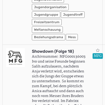
Jugendorganisation
Jugendgruppe
Jugendtreff
Freizeitzentrum
Weltanschauung
Beziehungsdrama
Mess
Showdown (Folge 18)
MFG
Archivnummer: MFG000136003
Ivo und seine Freunde beginnen
Salih aufzulauern, nachdem
Anja verletzt wird, entscheiden
sich die Jungs der Gruppe etwas
zu unternehmen. So kommt es
zum Kampf, bei dem plötzlich
Anica auftaucht und dann auch
noch vom Messer ihres Bruders
Ivo verletzt wird. Im Fabrixx