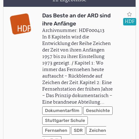
Das Beste an der ARD sind
HDF
ihre Anfänge
Archivnummer: HDF000413
In 8 Kapiteln wird die
Entwicklung der Reihe Zeichen
der Zeit von ihren Anfängen
1957 bis zu ihrer Einstellung
1973 gezeigt. / Kapitel 1: Wo
immer das Fernsehen heute
auftaucht - Rückblende auf
Zeichen der Zeit.Kapitel 2: Eine
Fernsehstation der frühen Jahre
- Das Prinzip dokumentarisch -
Eine brandneue Abteilung…
Dokumentarfilm
Geschichte
Stuttgarter Schule
Fernsehen
SDR
Zeichen