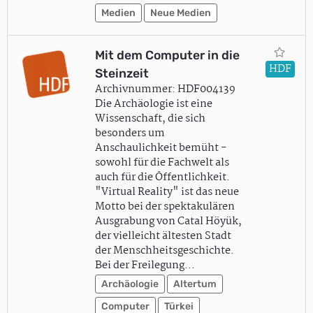
Medien
Neue Medien
Mit dem Computer in die
HDF
Steinzeit
Archivnummer: HDF004139
Die Archäologie ist eine
Wissenschaft, die sich
besonders um
Anschaulichkeit bemüht -
sowohl für die Fachwelt als
auch für die Öffentlichkeit.
"Virtual Reality" ist das neue
Motto bei der spektakulären
Ausgrabung von Catal Höyük,
der vielleicht ältesten Stadt
der Menschheitsgeschichte.
Bei der Freilegung…
Archäologie
Altertum
Computer
Türkei