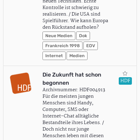
neuen Techniken. Echte
Kontrolle ist schwierig zu
realisieren. / Die USA sind
Spielführer. Wie kann Europa
den Rückstand aufholen?
Neue Medien
Dok
Frankreich 1998
EDV
Internet
Medien
Die Zukunft hat schon
HDF
begonnen
Archivnummer: HDF004913
Für die meisten jungen
Menschen sind Handy,
Computer, SMS oder
Internet-Chat alltägliche
Bestandteile ihres Lebens. /
Doch nicht nur junge
Menschen leben mit diesen