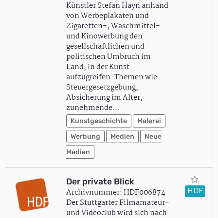
Künstler Stefan Hayn anhand
von Werbeplakaten und
Zigaretten-, Waschmittel-
und Kinowerbung den
gesellschaftlichen und
politischen Umbruch im
Land, in der Kunst
aufzugreifen. Themen wie
Steuergesetzgebung,
Absicherung im Alter,
zunehmende…
Kunstgeschichte
Malerei
Werbung
Medien
Neue
Medien
Der private Blick
HDF
Archivnummer: HDF006874
Der Stuttgarter Filmamateur-
und Videoclub wird sich nach