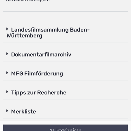
Landesfilmsammlung Baden-
Württemberg
Dokumentarfilmarchiv
MFG Filmförderung
Tipps zur Recherche
Merkliste
34 Ergebnisse