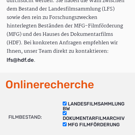
durchsucht werden. Sie haben die Wahl zwischen
dem Bestand der Landesfilmsammlung (LFS)
sowie den rein zu Forschungszwecken
hinterlegten Beständen der MFG-Filmförderung
(MFG) und des Hauses des Dokumentarfilms
(HDF). Bei konkreten Anfragen empfehlen wir
Ihnen, unser Team direkt zu kontaktieren:
.
lfs@hdf.de
Onlinerecherche
LANDESFILMSAMMLUNG
BW
FILMBESTAND:
DOKUMENTARFILMARCHIV
MFG FILMFÖRDERUNG