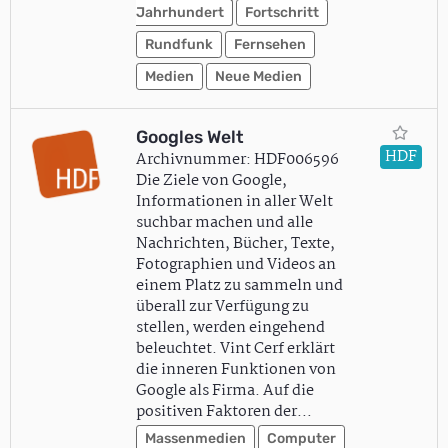
Jahrhundert
Fortschritt
Rundfunk
Fernsehen
Medien
Neue Medien
Googles Welt
HDF
Archivnummer: HDF006596
Die Ziele von Google,
Informationen in aller Welt
suchbar machen und alle
Nachrichten, Bücher, Texte,
Fotographien und Videos an
einem Platz zu sammeln und
überall zur Verfügung zu
stellen, werden eingehend
beleuchtet. Vint Cerf erklärt
die inneren Funktionen von
Google als Firma. Auf die
positiven Faktoren der…
Massenmedien
Computer