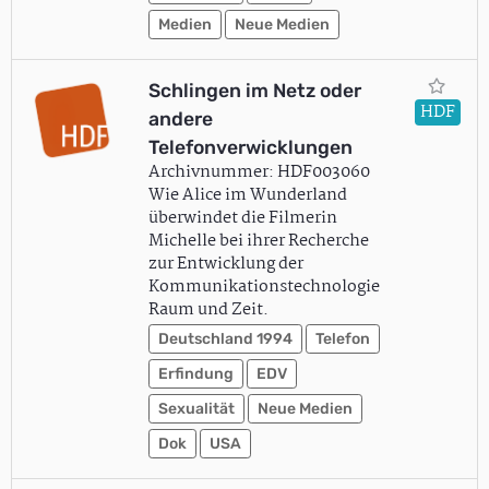
Medien
Neue Medien
Schlingen im Netz oder
HDF
andere
Telefonverwicklungen
Archivnummer: HDF003060
Wie Alice im Wunderland
überwindet die Filmerin
Michelle bei ihrer Recherche
zur Entwicklung der
Kommunikationstechnologie
Raum und Zeit.
Deutschland 1994
Telefon
Erfindung
EDV
Sexualität
Neue Medien
Dok
USA