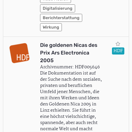
Digitalisierung
Berichterstattung
Wirkung
Die goldenen Nicas des
HDF
Prix Ars Electronica
2005
Archivnummer: HDF005646
Die Dokumentation ist auf
der Suche nach dem sozialen,
privaten und beruflichen
Umfeld jener Menschen, die
mit ihren Werken und Ideen
den Goldenen Nica 2005 in
Linz erhielten. Sie führt in
eine höchst vielschichtige,
spannende, aber auch recht
normale Welt und macht