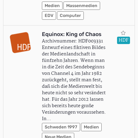
Medien
Massenmedien
EDV
Computer
Equinox: King of Chaos
HDF
Archivnummer: HDF003331
Entwurf eines fiktiven Bildes
der Medienlandschaft in
fünfzehn Jahren. Wenn man
in die Zeit des Sendebeginns
von Channel 4 im Jahr 1982
zurückgeht, stellt man fest,
daß sich die Medienwelt bis
heute nicht so sehr verändert
hat. Für das Jahr 2012 lassen
sich bereits heute große
Veränderungen voraussehen.
In…
Schweden 1997
Medien
Neue Medien