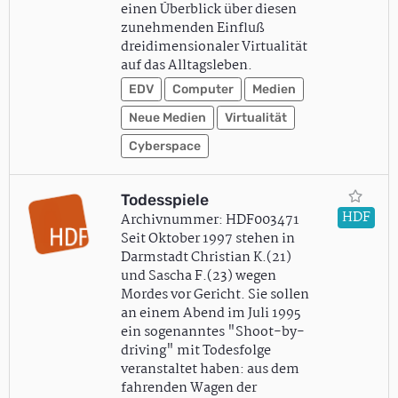
einen Überblick über diesen
zunehmenden Einfluß
dreidimensionaler Virtualität
auf das Alltagsleben.
EDV
Computer
Medien
Neue Medien
Virtualität
Cyberspace
Todesspiele
HDF
Archivnummer: HDF003471
Seit Oktober 1997 stehen in
Darmstadt Christian K.(21)
und Sascha F.(23) wegen
Mordes vor Gericht. Sie sollen
an einem Abend im Juli 1995
ein sogenanntes "Shoot-by-
driving" mit Todesfolge
veranstaltet haben: aus dem
fahrenden Wagen der