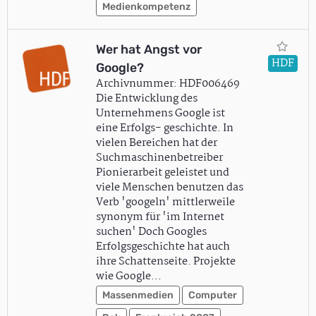
Medienkompetenz
Wer hat Angst vor
HDF
Google?
Archivnummer: HDF006469
Die Entwicklung des
Unternehmens Google ist
eine Erfolgs- geschichte. In
vielen Bereichen hat der
Suchmaschinenbetreiber
Pionierarbeit geleistet und
viele Menschen benutzen das
Verb 'googeln' mittlerweile
synonym für 'im Internet
suchen' Doch Googles
Erfolgsgeschichte hat auch
ihre Schattenseite. Projekte
wie Google…
Massenmedien
Computer