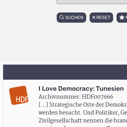
SUCHEN
RESET
I Love Democracy: Tunesien
Archivnummer: HDF007666
[...] Strategische Orte der Demokr
werden besucht. Und Politiker, G
Zivilgesellschaft nennen die bra