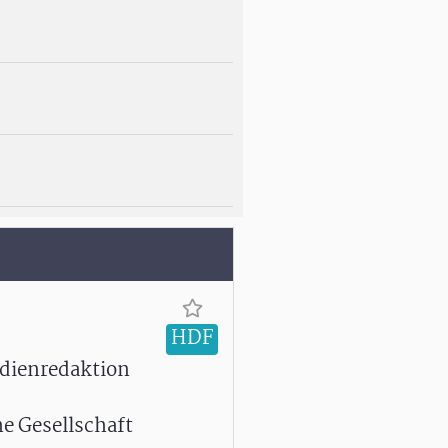
HDF
Medienredaktion
e Gesellschaft