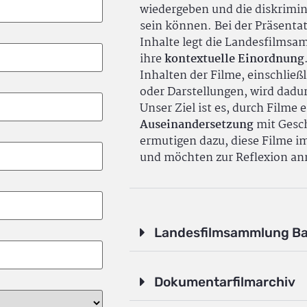
wiedergeben und die diskrimin
sein können. Bei der Präsenta
Inhalte legt die Landesfilms
ihre
kontextuelle Einordnung
Inhalten der Filme, einschlie
oder Darstellungen, wird dadu
Unser Ziel ist es, durch Filme 
Auseinandersetzung
mit Gesch
ermutigen dazu, diese Filme i
und möchten zur Reflexion an
Landesfilmsammlung B
Dokumentarfilmarchiv