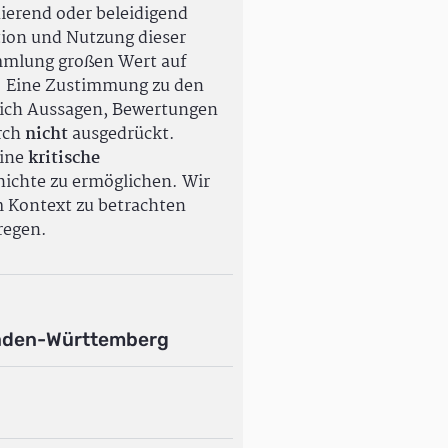
ierend oder beleidigend
tion und Nutzung dieser
ammlung großen Wert auf
. Eine Zustimmung zu den
ßlich Aussagen, Bewertungen
rch
nicht
ausgedrückt.
eine
kritische
ichte zu ermöglichen. Wir
m Kontext zu betrachten
regen.
aden-Württemberg