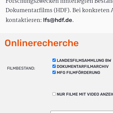
Forschungszwecken hinterlegten Bestän
Dokumentarfilms (HDF). Bei konkreten A
kontaktieren:
.
lfs@hdf.de
Onlinerecherche
LANDESFILMSAMMLUNG BW
DOKUMENTARFILMARCHIV
FILMBESTAND:
MFG FILMFÖRDERUNG
NUR FILME MIT VIDEO ANZE