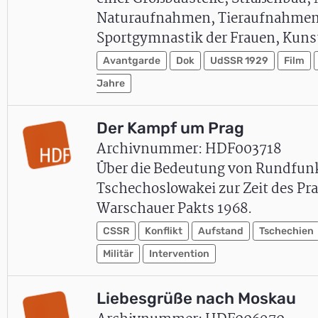
Naturaufnahmen, Tieraufnahmen im
Sportgymnastik der Frauen, Kuns
Avantgarde
Dok
UdSSR 1929
Film
Jahre
Der Kampf um Prag
Archivnummer: HDF003718
Über die Bedeutung von Rundfun
Tschechoslowakei zur Zeit des Pr
Warschauer Pakts 1968.
CSSR
Konflikt
Aufstand
Tschechien
Militär
Intervention
Liebesgrüße nach Moskau