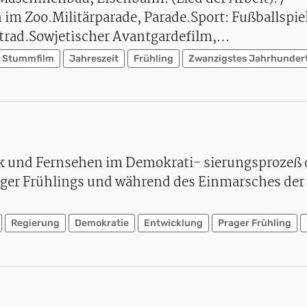
 Zoo.Militärparade, Parade.Sport: Fußballspiel
trad.Sowjetischer Avantgardefilm,…
Stummfilm
Jahreszeit
Frühling
Zwanzigstes Jahrhunder
k und Fernsehen im Demokrati- sierungsprozeß 
ager Frühlings und während des Einmarsches der
Regierung
Demokratie
Entwicklung
Prager Frühling