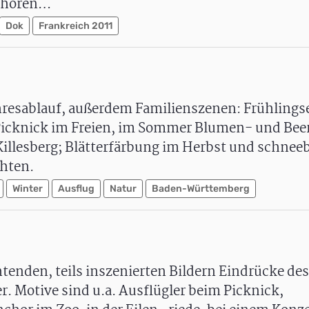
gehören…
Dok
Frankreich 2011
resablauf, außerdem Familienszenen: Frühling
 Picknick im Freien, im Sommer Blumen- und Beer
illesberg; Blätterfärbung im Herbst und schnee
hten.
Winter
Ausflug
Natur
Baden-Württemberg
htenden, teils inszenierten Bildern Eindrücke des
. Motive sind u.a. Ausflügler beim Picknick,