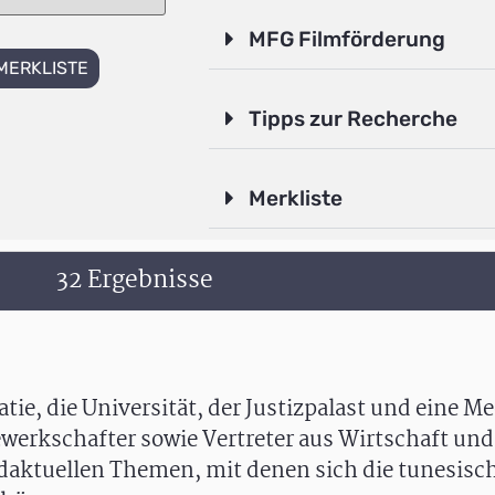
MFG Filmförderung
MERKLISTE
Tipps zur Recherche
Merkliste
32 Ergebnisse
atie, die Universität, der Justizpalast und eine 
ewerkschafter sowie Vertreter aus Wirtschaft und
ndaktuellen Themen, mit denen sich die tunesisch