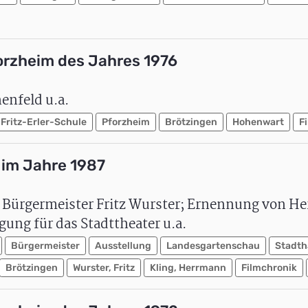
orzheim des Jahres 1976
enfeld u.a.
Fritz-Erler-Schule
Pforzheim
Brötzingen
Hohenwart
F
im Jahre 1987
 Bürgermeister Fritz Wurster; Ernennung von H
ung für das Stadttheater u.a.
Bürgermeister
Ausstellung
Landesgartenschau
Stadth
Brötzingen
Wurster, Fritz
Kling, Herrmann
Filmchronik