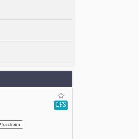
LFS
Pforzheim