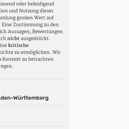
ierend oder beleidigend
tion und Nutzung dieser
ammlung großen Wert auf
. Eine Zustimmung zu den
ßlich Aussagen, Bewertungen
rch
nicht
ausgedrückt.
eine
kritische
ichte zu ermöglichen. Wir
m Kontext zu betrachten
regen.
aden-Württemberg