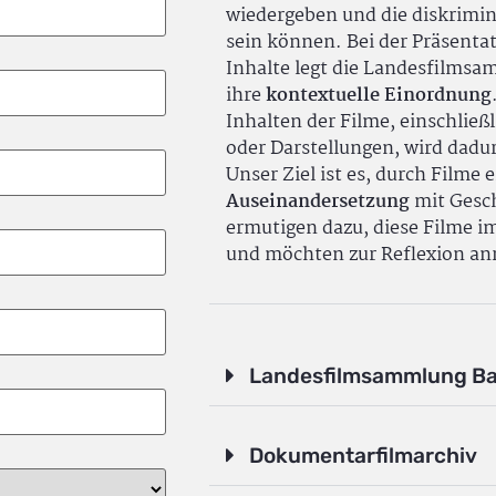
wiedergeben und die diskrimin
sein können. Bei der Präsenta
Inhalte legt die Landesfilms
ihre
kontextuelle Einordnung
Inhalten der Filme, einschlie
oder Darstellungen, wird dadu
Unser Ziel ist es, durch Filme 
Auseinandersetzung
mit Gesch
ermutigen dazu, diese Filme i
und möchten zur Reflexion an
Landesfilmsammlung B
Dokumentarfilmarchiv