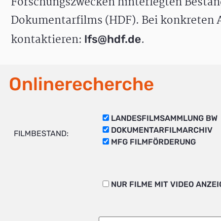
Forschungszwecken hinterlegten Bestän
Dokumentarfilms (HDF). Bei konkreten A
kontaktieren:
.
lfs@hdf.de
Onlinerecherche
LANDESFILMSAMMLUNG BW
DOKUMENTARFILMARCHIV
FILMBESTAND:
MFG FILMFÖRDERUNG
NUR FILME MIT VIDEO ANZE