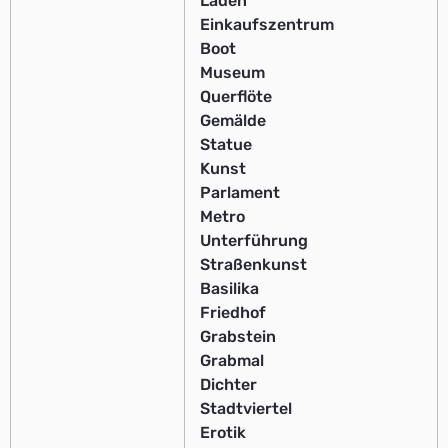
Laden
Einkaufszentrum
Boot
Museum
Querflöte
Gemälde
Statue
Kunst
Parlament
Metro
Unterführung
Straßenkunst
Basilika
Friedhof
Grabstein
Grabmal
Dichter
Stadtviertel
Erotik