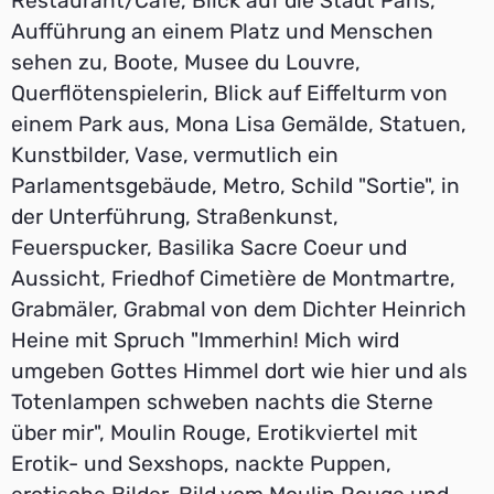
Restaurant/Cafe, Blick auf die Stadt Paris,
Aufführung an einem Platz und Menschen
sehen zu, Boote, Musee du Louvre,
Querflötenspielerin, Blick auf Eiffelturm von
einem Park aus, Mona Lisa Gemälde, Statuen,
Kunstbilder, Vase, vermutlich ein
Parlamentsgebäude, Metro, Schild "Sortie", in
der Unterführung, Straßenkunst,
Feuerspucker, Basilika Sacre Coeur und
Aussicht, Friedhof Cimetière de Montmartre,
Grabmäler, Grabmal von dem Dichter Heinrich
Heine mit Spruch "Immerhin! Mich wird
umgeben Gottes Himmel dort wie hier und als
Totenlampen schweben nachts die Sterne
über mir", Moulin Rouge, Erotikviertel mit
Erotik- und Sexshops, nackte Puppen,