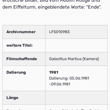
erotische Bilder, Bild vom Moulin Rouge und
dem Eiffelturm, eingeblendete Worte: "Ende".
Archivnummer
LFS010983
weitere Titel:
Filmschaffende
Galeottus Martius (Kamera)
Datierung
1981
Datierung: 05.06.1981
-09.06.1981
Länge