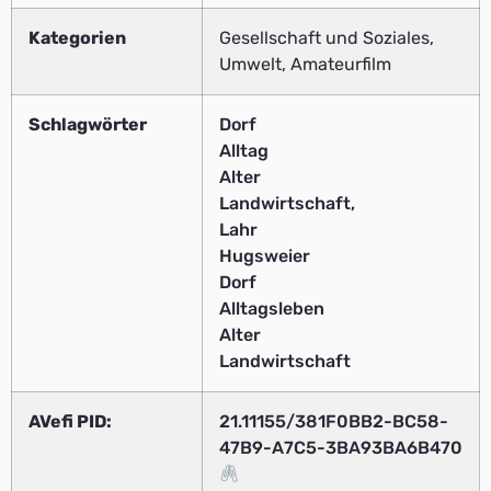
Kategorien
Gesellschaft und Soziales,
Umwelt, Amateurfilm
Schlagwörter
Dorf
Alltag
Alter
Landwirtschaft,
Lahr
Hugsweier
Dorf
Alltagsleben
Alter
Landwirtschaft
AVefi PID:
21.11155/381F0BB2-BC58-
47B9-A7C5-3BA93BA6B470