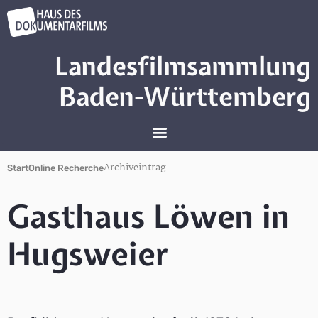
Landesfilmsammlung
Baden-Württemberg
Archiveintrag
Start
Online Recherche
Gasthaus Löwen in
Hugsweier