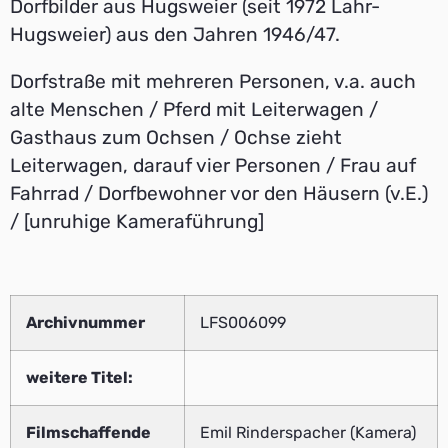
Dorfbilder aus Hugsweier (seit 1972 Lahr-
Hugsweier) aus den Jahren 1946/47.
Dorfstraße mit mehreren Personen, v.a. auch
alte Menschen / Pferd mit Leiterwagen /
Gasthaus zum Ochsen / Ochse zieht
Leiterwagen, darauf vier Personen / Frau auf
Fahrrad / Dorfbewohner vor den Häusern (v.E.)
/ [unruhige Kameraführung]
Archivnummer
LFS006099
weitere Titel:
Filmschaffende
Emil Rinderspacher (Kamera)