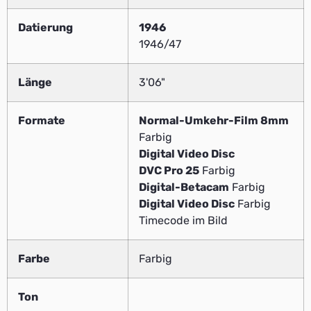
Datierung
1946
1946/47
Länge
3'06"
Formate
Normal-Umkehr-Film 8mm
Farbig
Digital Video Disc
DVC Pro 25
Farbig
Digital-Betacam
Farbig
Digital Video Disc
Farbig
Timecode im Bild
Farbe
Farbig
Ton