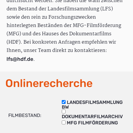
durchsucht werden. Sie haben die Wahl zwischen
dem Bestand der Landesfilmsammlung (LFS)
sowie den rein zu Forschungszwecken
hinterlegten Beständen der MFG-Filmförderung
(MFG) und des Hauses des Dokumentarfilms
(HDF). Bei konkreten Anfragen empfehlen wir
Ihnen, unser Team direkt zu kontaktieren:
.
lfs@hdf.de
Onlinerecherche
LANDESFILMSAMMLUNG
BW
FILMBESTAND:
DOKUMENTARFILMARCHIV
MFG FILMFÖRDERUNG