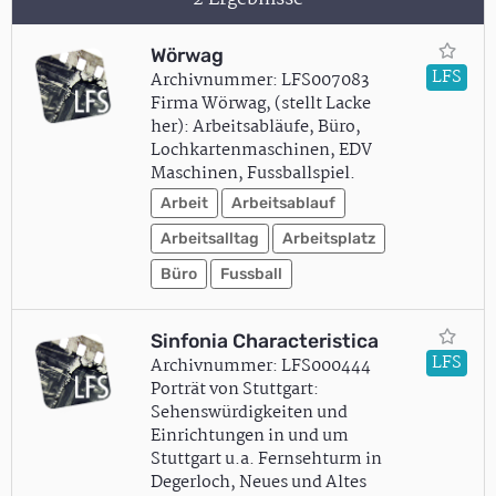
Wörwag
LFS
Archivnummer: LFS007083
Firma Wörwag, (stellt Lacke
her): Arbeitsabläufe, Büro,
Lochkartenmaschinen, EDV
Maschinen, Fussballspiel.
Arbeit
Arbeitsablauf
Arbeitsalltag
Arbeitsplatz
Büro
Fussball
Sinfonia Characteristica
LFS
Archivnummer: LFS000444
Porträt von Stuttgart:
Sehenswürdigkeiten und
Einrichtungen in und um
Stuttgart u.a. Fernsehturm in
Degerloch, Neues und Altes