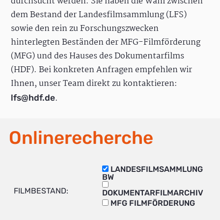
durchsucht werden. Sie haben die Wahl zwischen
dem Bestand der Landesfilmsammlung (LFS)
sowie den rein zu Forschungszwecken
hinterlegten Beständen der MFG-Filmförderung
(MFG) und des Hauses des Dokumentarfilms
(HDF). Bei konkreten Anfragen empfehlen wir
Ihnen, unser Team direkt zu kontaktieren:
.
lfs@hdf.de
Onlinerecherche
LANDESFILMSAMMLUNG
BW
FILMBESTAND:
DOKUMENTARFILMARCHIV
MFG FILMFÖRDERUNG