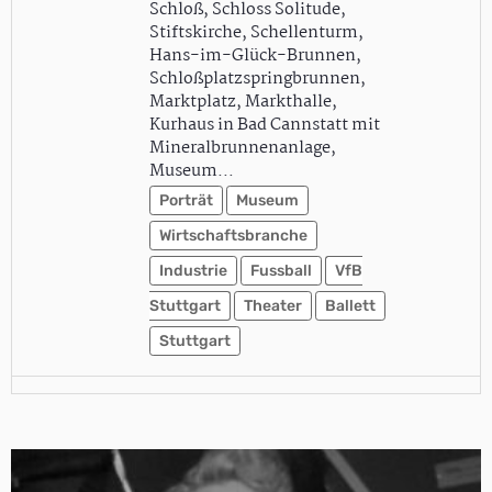
Schloß, Schloss Solitude,
Stiftskirche, Schellenturm,
Hans-im-Glück-Brunnen,
Schloßplatzspringbrunnen,
Marktplatz, Markthalle,
Kurhaus in Bad Cannstatt mit
Mineralbrunnenanlage,
Museum…
Porträt
Museum
Wirtschaftsbranche
Industrie
Fussball
VfB
Stuttgart
Theater
Ballett
Stuttgart