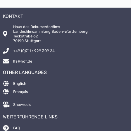
KONTAKT
Haus des Dokumentarfilms
Landesfilmsammlung Baden-Württemberg
Teckstraße 62
70190 Stuttgart
+49 (0)711 / 929 309 24
lfs@hdf.de
OTHER LANGUAGES
English
Français
Showreels
WEITERFÜHRENDE LINKS
FAQ