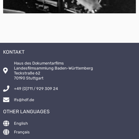
KONTAKT
Haus des Dokumentarfilms
Landesfilmsammlung Baden-Württemberg
Teckstraße 62
70190 Stuttgart
+49 (0)711 / 929 309 24
lfs@hdf.de
OTHER LANGUAGES
English
Français