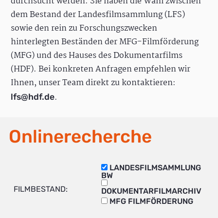
durchsucht werden. Sie haben die Wahl zwischen
dem Bestand der Landesfilmsammlung (LFS)
sowie den rein zu Forschungszwecken
hinterlegten Beständen der MFG-Filmförderung
(MFG) und des Hauses des Dokumentarfilms
(HDF). Bei konkreten Anfragen empfehlen wir
Ihnen, unser Team direkt zu kontaktieren:
.
lfs@hdf.de
Onlinerecherche
LANDESFILMSAMMLUNG
BW
FILMBESTAND:
DOKUMENTARFILMARCHIV
MFG FILMFÖRDERUNG