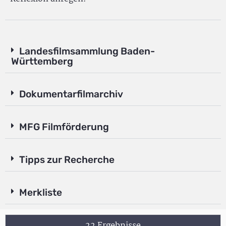
Landesfilmsammlung Baden-
Württemberg
Dokumentarfilmarchiv
MFG Filmförderung
Tipps zur Recherche
Merkliste
22 Ergebnisse