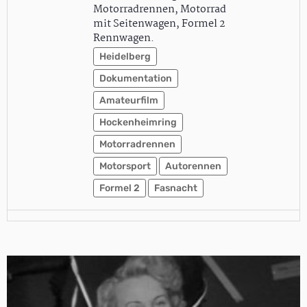
Motorradrennen, Motorrad
mit Seitenwagen, Formel 2
Rennwagen.
Heidelberg
Dokumentation
Amateurfilm
Hockenheimring
Motorradrennen
Motorsport
Autorennen
Formel 2
Fasnacht