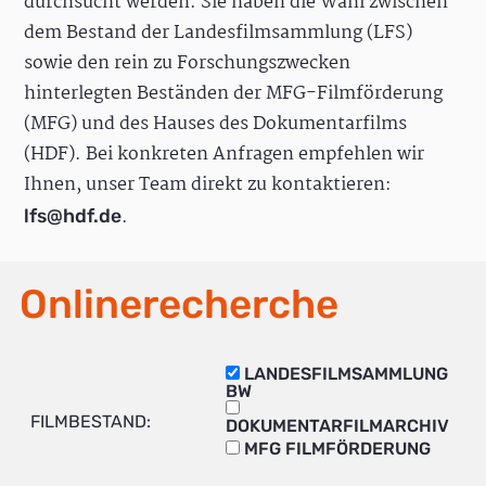
durchsucht werden. Sie haben die Wahl zwischen
dem Bestand der Landesfilmsammlung (LFS)
sowie den rein zu Forschungszwecken
hinterlegten Beständen der MFG-Filmförderung
(MFG) und des Hauses des Dokumentarfilms
(HDF). Bei konkreten Anfragen empfehlen wir
Ihnen, unser Team direkt zu kontaktieren:
.
lfs@hdf.de
Onlinerecherche
LANDESFILMSAMMLUNG
BW
FILMBESTAND:
DOKUMENTARFILMARCHIV
MFG FILMFÖRDERUNG