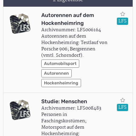
Autorennen auf dem
LFS
Hockenheimring
Archivnummer: LFS006164
Autorennen auf dem
Hockenheimring: Testlauf von
Porsche 906; Bergrennen
(vmtl. Schorndorf).
Automobilsport
Autorennen
Hockenheimring
Studie: Menschen
LFS
Archivnummer: LFS008483
Personen in
Faschingskostümen;
Motorsport auf dem
Hockenheimring: