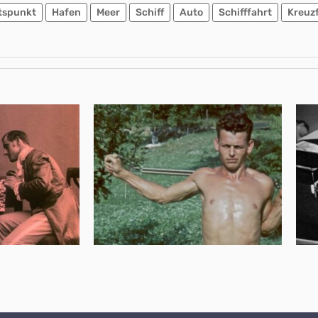
tspunkt
Hafen
Meer
Schiff
Auto
Schifffahrt
Kreuz