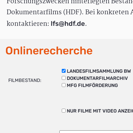
Forschungszwecken hinterlegten Bestän
Dokumentarfilms (HDF). Bei konkreten A
kontaktieren:
.
lfs@hdf.de
Onlinerecherche
LANDESFILMSAMMLUNG BW
DOKUMENTARFILMARCHIV
FILMBESTAND:
MFG FILMFÖRDERUNG
NUR FILME MIT VIDEO ANZE