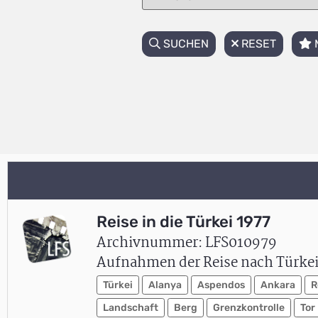
SUCHEN
RESET
Reise in die Türkei 1977
Archivnummer: LFS010979
Aufnahmen der Reise nach Türkei 
Türkei
Alanya
Aspendos
Ankara
R
Landschaft
Berg
Grenzkontrolle
Tor