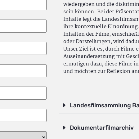
wiedergeben und die diskrimin
sein können. Bei der Präsenta
Inhalte legt die Landesfilms
ihre
kontextuelle Einordnung
Inhalten der Filme, einschlie
oder Darstellungen, wird dadu
Unser Ziel ist es, durch Filme 
Auseinandersetzung
mit Gesch
ermutigen dazu, diese Filme i
und möchten zur Reflexion an
Landesfilmsammlung B
Dokumentarfilmarchiv