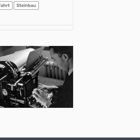
fahrt
Steinbau