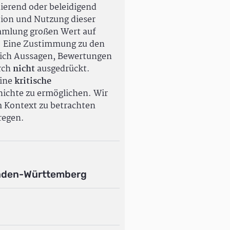
ierend oder beleidigend
tion und Nutzung dieser
ammlung großen Wert auf
. Eine Zustimmung zu den
ßlich Aussagen, Bewertungen
rch
nicht
ausgedrückt.
eine
kritische
ichte zu ermöglichen. Wir
m Kontext zu betrachten
regen.
aden-Württemberg