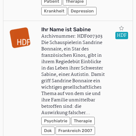
Patient
Therapie
Krankheit
Depression
Ihr Name ist Sabine
HDF
Archivnummer: HDF007303
Die Schauspielerin Sandrine
Bonnaire, ein Star des
französischen Kinos, gibt in
ihrem Regiedebüt Einblicke
in das Leben ihrer Schwester
Sabine, einer Autistin. Damit
griff Sandrine Bonnaire ein
wichtiges gesellschaftliches
Thema auf von dem sie und
ihre Familie unmittelbar
betroffen sind: die
Auswirkung falscher…
Psychiatrie
Therapie
Dok
Frankreich 2007