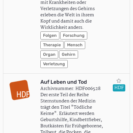
mit Krankheiten oder
Verletzungen des Gehirns
erleben die Welt in ihrem
Kopf und damit auch die
Wirklichkeit anders.
Folgen
Forschung
Therapie
Mensch
Organ
Gehirn
Verletzung
Auf Leben und Tod
HDF
Archivnummer: HDF006528
Der erste Teil der Reihe
Sternstunden der Medizin
trägt den Titel "Tödliche
Keime". Erläutert werden
Geburtshilfe, Kindbettfieber,
Brutkästen für Frühgeborene,
Tollwut, die Pocken, die