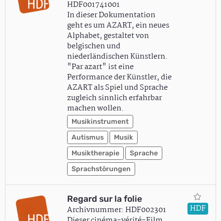
HDF001741001
In dieser Dokumentation
geht es um AZART, ein neues
Alphabet, gestaltet von
belgischen und
niederländischen Künstlern.
"Par azart" ist eine
Performance der Künstler, die
AZART als Spiel und Sprache
zugleich sinnlich erfahrbar
machen wollen.
Musikinstrument
Autismus
Musik
Musiktherapie
Sprache
Sprachstörungen
Regard sur la folie
HDF
Archivnummer: HDF002301
Dieser cinéma-vérité-Film