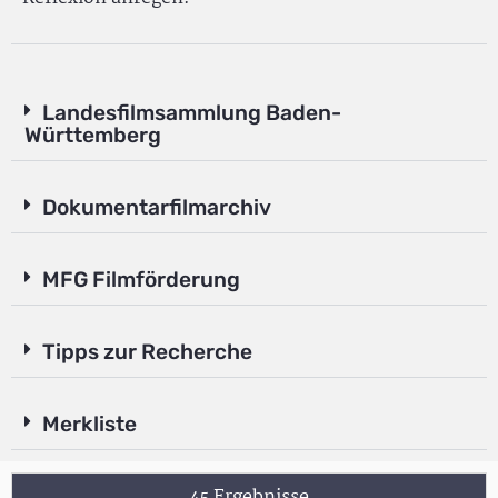
Landesfilmsammlung Baden-
Württemberg
Dokumentarfilmarchiv
MFG Filmförderung
Tipps zur Recherche
Merkliste
45 Ergebnisse