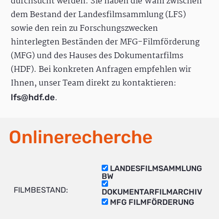
durchsucht werden. Sie haben die Wahl zwischen
dem Bestand der Landesfilmsammlung (LFS)
sowie den rein zu Forschungszwecken
hinterlegten Beständen der MFG-Filmförderung
(MFG) und des Hauses des Dokumentarfilms
(HDF). Bei konkreten Anfragen empfehlen wir
Ihnen, unser Team direkt zu kontaktieren:
.
lfs@hdf.de
Onlinerecherche
LANDESFILMSAMMLUNG
BW
FILMBESTAND:
DOKUMENTARFILMARCHIV
MFG FILMFÖRDERUNG