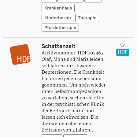
Krankenhaus
Kinderhospiz
Therapie
Pferdetherapie
Schattenzeit
HDF
Archivnummer: HDF007362
Olaf, Mona und Maria leiden
seit Jahren an schweren
Depressionen. Die Krankheit
hat ihnen jeden Lebensmut
genommen. Um nicht wieder
ihren Selbstmordgedanken
zu verfallen, suchen sie Hilfe
in der psychiatrischen Klinik
der Berliner Charité und
lassen sich einweisen. Die
drei werden über einen
Zeitraum von 2 Jahren…