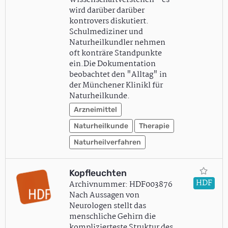
Wissenschaftverstehen - es
wird darüber darüber
kontrovers diskutiert.
Schulmediziner und
Naturheilkundler nehmen
oft konträre Standpunkte
ein.Die Dokumentation
beobachtet den "Alltag" in
der Münchener Klinikl für
Naturheilkunde.
Arzneimittel
Naturheilkunde
Therapie
Naturheilverfahren
Kopfleuchten
HDF
Archivnummer: HDF003876
Nach Aussagen von
Neurologen stellt das
menschliche Gehirn die
komplizierteste Struktur des