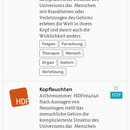
Universums dar. Menschen
mit Krankheiten oder
Verletzungen des Gehirns
erleben die Welt in ihrem
Kopf und damit auch die
Wirklichkeit anders.
Folgen
Forschung
Therapie
Mensch
Organ
Gehirn
Verletzung
Kopfleuchten
HDF
Archivnummer: HDF004046
Nach Aussagen von
Neurologen stellt das
menschliche Gehirn die
komplizierteste Struktur des
Universums dar. Menschen