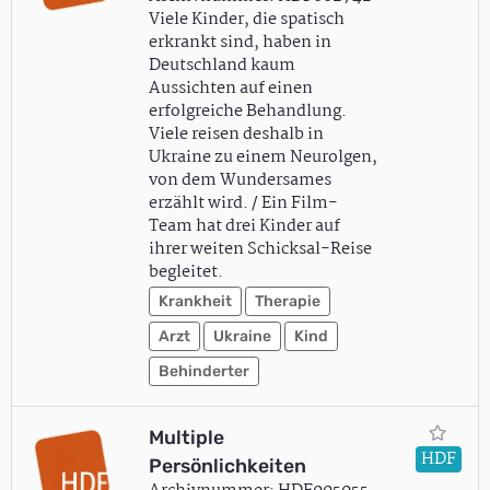
Viele Kinder, die spatisch
erkrankt sind, haben in
Deutschland kaum
Aussichten auf einen
erfolgreiche Behandlung.
Viele reisen deshalb in
Ukraine zu einem Neurolgen,
von dem Wundersames
erzählt wird. / Ein Film-
Team hat drei Kinder auf
ihrer weiten Schicksal-Reise
begleitet.
Krankheit
Therapie
Arzt
Ukraine
Kind
Behinderter
Multiple
HDF
Persönlichkeiten