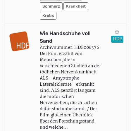
Schmerz
Krankheit
Krebs
Wie Handschuhe voll
HDF
Sand
Archivnummer: HDF006376
Der Film erzählt von
Menschen, die in
verschiedenen Stadien an der
tödlichen Nervenkrankheit
ALS - Amyotrophe
Lateralsklerose - erkrankt
sind. ALS zerstört langsam
die motorischen
Nervenzellen; die Ursachen
dafür sind unbekannt. / Der
Film gibt einen Überblick
über den Forschungsstand
und welche…