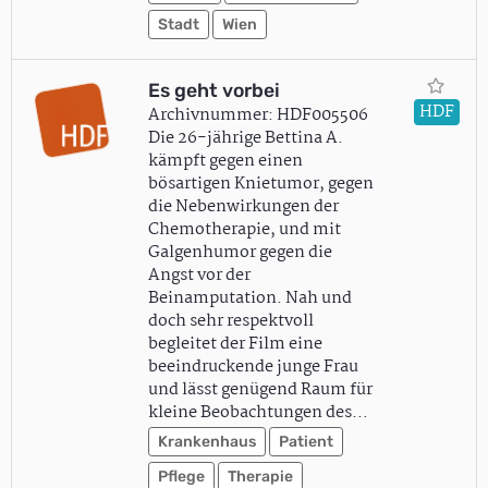
Stadt
Wien
Es geht vorbei
HDF
Archivnummer: HDF005506
Die 26-jährige Bettina A.
kämpft gegen einen
bösartigen Knietumor, gegen
die Nebenwirkungen der
Chemotherapie, und mit
Galgenhumor gegen die
Angst vor der
Beinamputation. Nah und
doch sehr respektvoll
begleitet der Film eine
beeindruckende junge Frau
und lässt genügend Raum für
kleine Beobachtungen des…
Krankenhaus
Patient
Pflege
Therapie