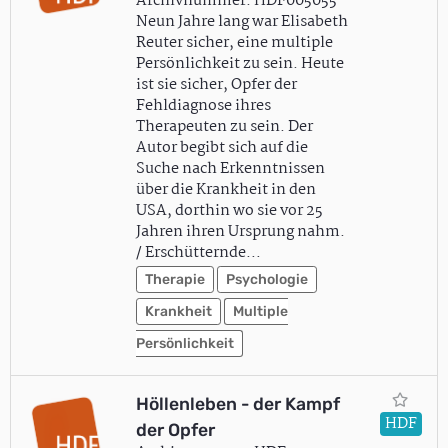
Archivnummer: HDF005055
Neun Jahre lang war Elisabeth
Reuter sicher, eine multiple
Persönlichkeit zu sein. Heute
ist sie sicher, Opfer der
Fehldiagnose ihres
Therapeuten zu sein. Der
Autor begibt sich auf die
Suche nach Erkenntnissen
über die Krankheit in den
USA, dorthin wo sie vor 25
Jahren ihren Ursprung nahm.
/ Erschütternde…
Therapie
Psychologie
Krankheit
Multiple
Persönlichkeit
Höllenleben - der Kampf
HDF
der Opfer