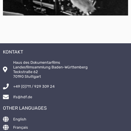
KONTAKT
Haus des Dokumentarfilms
Landesfilmsammlung Baden-Württemberg
Teckstraße 62
70190 Stuttgart
+49 (0)711 / 929 309 24
lfs@hdf.de
OTHER LANGUAGES
English
Français