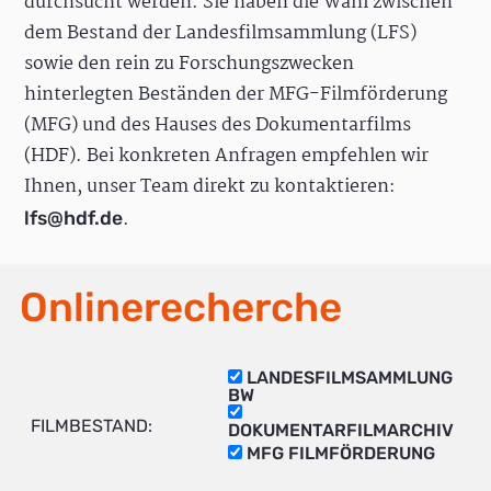
durchsucht werden. Sie haben die Wahl zwischen
dem Bestand der Landesfilmsammlung (LFS)
sowie den rein zu Forschungszwecken
hinterlegten Beständen der MFG-Filmförderung
(MFG) und des Hauses des Dokumentarfilms
(HDF). Bei konkreten Anfragen empfehlen wir
Ihnen, unser Team direkt zu kontaktieren:
.
lfs@hdf.de
Onlinerecherche
LANDESFILMSAMMLUNG
BW
FILMBESTAND:
DOKUMENTARFILMARCHIV
MFG FILMFÖRDERUNG