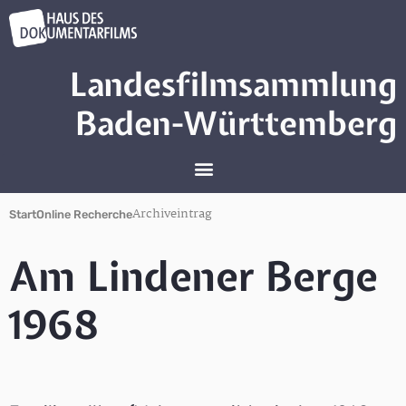
Landesfilmsammlung
Baden-Württemberg
Archiveintrag
Start
Online Recherche
Am Lindener Berge
1968