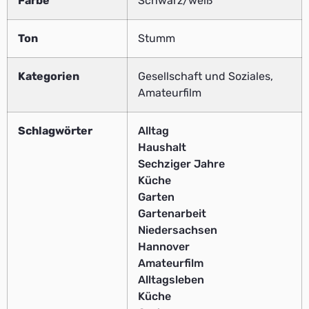
Farbe
Schwarz/weiß
Ton
Stumm
Kategorien
Gesellschaft und Soziales,
Amateurfilm
Schlagwörter
Alltag
Haushalt
Sechziger Jahre
Küche
Garten
Gartenarbeit
Niedersachsen
Hannover
Amateurfilm
Alltagsleben
Küche