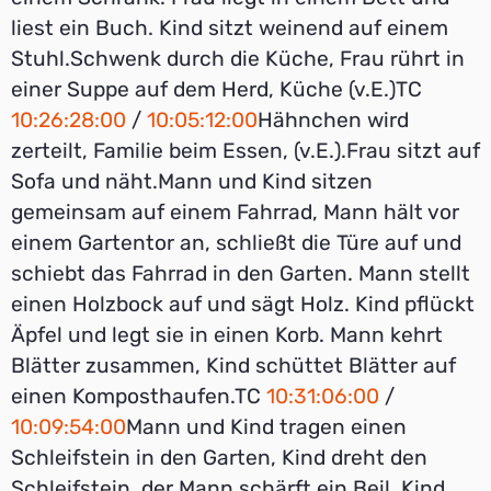
liest ein Buch. Kind sitzt weinend auf einem
Stuhl.Schwenk durch die Küche, Frau rührt in
einer Suppe auf dem Herd, Küche (v.E.)TC
10:26:28:00
/
10:05:12:00
Hähnchen wird
zerteilt, Familie beim Essen, (v.E.).Frau sitzt auf
Sofa und näht.Mann und Kind sitzen
gemeinsam auf einem Fahrrad, Mann hält vor
einem Gartentor an, schließt die Türe auf und
schiebt das Fahrrad in den Garten. Mann stellt
einen Holzbock auf und sägt Holz. Kind pflückt
Äpfel und legt sie in einen Korb. Mann kehrt
Blätter zusammen, Kind schüttet Blätter auf
einen Komposthaufen.TC
10:31:06:00
/
10:09:54:00
Mann und Kind tragen einen
Schleifstein in den Garten, Kind dreht den
Schleifstein, der Mann schärft ein Beil. Kind