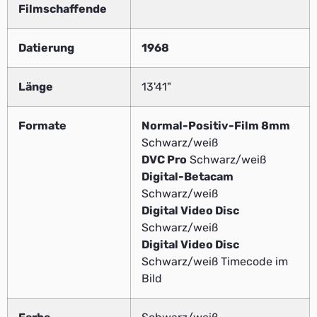
Filmschaffende
Datierung
1968
Länge
13'41"
Formate
Normal-Positiv-Film 8mm
Schwarz/weiß
DVC Pro
Schwarz/weiß
Digital-Betacam
Schwarz/weiß
Digital Video Disc
Schwarz/weiß
Digital Video Disc
Schwarz/weiß Timecode im
Bild