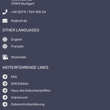
70190 Stuttgart
+49 (0)711 / 929 309 24
lfs@hdf.de
OTHER LANGUAGES
English
Français
Showreels
WEITERFÜHRENDE LINKS
FAQ
DVD Edition
Haus des Dokumentarfilms
Impressum
Datenschutzerklärung