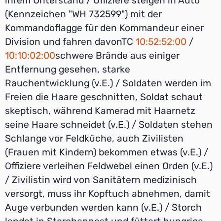
ihrem Unterstand / Offiziere steigen in Auto
(Kennzeichen "WH 732599") mit der
Kommandoflagge für den Kommandeur einer
Division und fahren davonTC
10:52:52:00
/
10:10:02:00
schwere Brände aus einiger
Entfernung gesehen, starke
Rauchentwicklung (v.E.) / Soldaten werden im
Freien die Haare geschnitten, Soldat schaut
skeptisch, während Kamerad mit Haarnetz
seine Haare schneidet (v.E.) / Soldaten stehen
Schlange vor Feldküche, auch Zivilisten
(Frauen mit Kindern) bekommen etwas (v.E.) /
Offiziere verleihen Feldwebel einen Orden (v.E.)
/ Zivilistin wird von Sanitätern medizinisch
versorgt, muss ihr Kopftuch abnehmen, damit
Auge verbunden werden kann (v.E.) / Storch