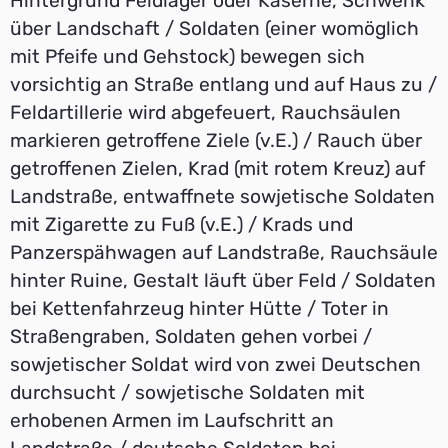
Hintergrund Feldlager oder Kaserne, Schwenk
über Landschaft / Soldaten (einer womöglich
mit Pfeife und Gehstock) bewegen sich
vorsichtig an Straße entlang und auf Haus zu /
Feldartillerie wird abgefeuert, Rauchsäulen
markieren getroffene Ziele (v.E.) / Rauch über
getroffenen Zielen, Krad (mit rotem Kreuz) auf
Landstraße, entwaffnete sowjetische Soldaten
mit Zigarette zu Fuß (v.E.) / Krads und
Panzerspähwagen auf Landstraße, Rauchsäule
hinter Ruine, Gestalt läuft über Feld / Soldaten
bei Kettenfahrzeug hinter Hütte / Toter in
Straßengraben, Soldaten gehen vorbei /
sowjetischer Soldat wird von zwei Deutschen
durchsucht / sowjetische Soldaten mit
erhobenen Armen im Laufschritt an