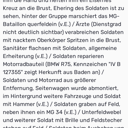
ihm die Hand und heften ihm ein Eisernes
Kreuz an die Brust, Ehering des Soldaten ist zu
sehen, hinter der Gruppe marschiert das MG-
Bataillon querfeldein (v.E.) / Ärzte (Dienstgrad
nicht deutlich sichtbar) verabreichen Soldaten
mit nacktem Oberkörper Spritzen in die Brust,
Sanitäter flachsen mit Soldaten, allgemeine
Erheiterung (v.E.) / Soldaten reparieren
Motorradbauteil (BMW R75, Kennzeichen "IV B
127355" zeigt Herkunft aus Baden an) /
Soldaten und Motorrad aus größerer
Entfernung, Seitenwagen wurde abmontiert,
im Hintergrund weitere Fahrzeuge und Soldat
mit Hammer (v.E.) / Soldaten graben auf Feld,
neben ihnen ein MG 34 (v.E.) / Unterfeldwebel
und weiterer Soldat mit Brille und Feldstecher