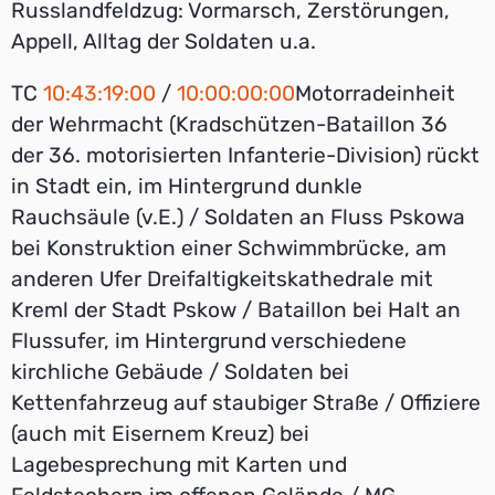
Russlandfeldzug: Vormarsch, Zerstörungen,
Appell, Alltag der Soldaten u.a.
TC
10:43:19:00
/
10:00:00:00
Motorradeinheit
der Wehrmacht (Kradschützen-Bataillon 36
der 36. motorisierten Infanterie-Division) rückt
in Stadt ein, im Hintergrund dunkle
Rauchsäule (v.E.) / Soldaten an Fluss Pskowa
bei Konstruktion einer Schwimmbrücke, am
anderen Ufer Dreifaltigkeitskathedrale mit
Kreml der Stadt Pskow / Bataillon bei Halt an
Flussufer, im Hintergrund verschiedene
kirchliche Gebäude / Soldaten bei
Kettenfahrzeug auf staubiger Straße / Offiziere
(auch mit Eisernem Kreuz) bei
Lagebesprechung mit Karten und