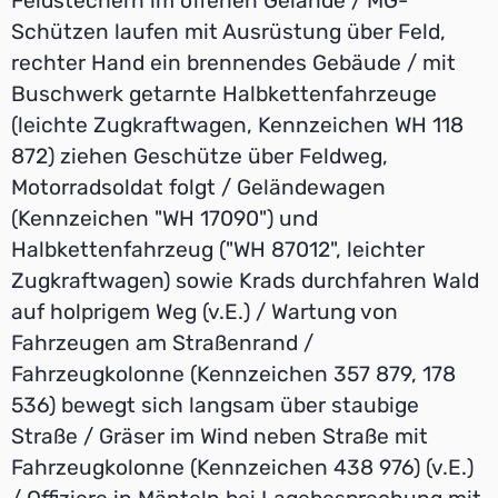
Feldstechern im offenen Gelände / MG-
Schützen laufen mit Ausrüstung über Feld,
rechter Hand ein brennendes Gebäude / mit
Buschwerk getarnte Halbkettenfahrzeuge
(leichte Zugkraftwagen, Kennzeichen WH 118
872) ziehen Geschütze über Feldweg,
Motorradsoldat folgt / Geländewagen
(Kennzeichen "WH 17090") und
Halbkettenfahrzeug ("WH 87012", leichter
Zugkraftwagen) sowie Krads durchfahren Wald
auf holprigem Weg (v.E.) / Wartung von
Fahrzeugen am Straßenrand /
Fahrzeugkolonne (Kennzeichen 357 879, 178
536) bewegt sich langsam über staubige
Straße / Gräser im Wind neben Straße mit
Fahrzeugkolonne (Kennzeichen 438 976) (v.E.)