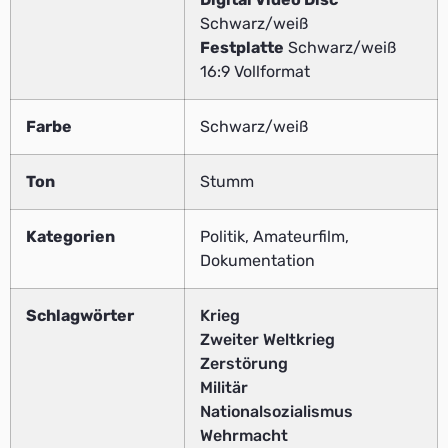
Schwarz/weiß
Festplatte
Schwarz/weiß
16:9 Vollformat
Farbe
Schwarz/weiß
Ton
Stumm
Kategorien
Politik, Amateurfilm,
Dokumentation
Schlagwörter
Krieg
Zweiter Weltkrieg
Zerstörung
Militär
Nationalsozialismus
Wehrmacht