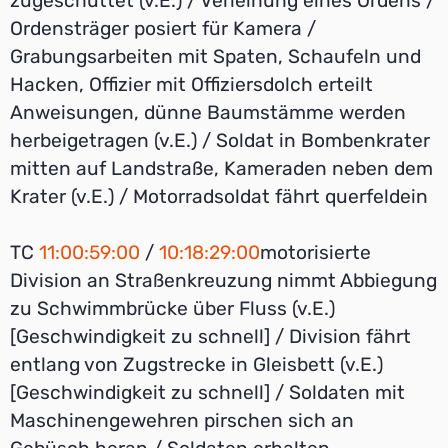
zugeschüttet (v.E.) / Verleihung eines Ordens /
Ordensträger posiert für Kamera /
Grabungsarbeiten mit Spaten, Schaufeln und
Hacken, Offizier mit Offiziersdolch erteilt
Anweisungen, dünne Baumstämme werden
herbeigetragen (v.E.) / Soldat in Bombenkrater
mitten auf Landstraße, Kameraden neben dem
Krater (v.E.) / Motorradsoldat fährt querfeldein
TC
11:00:59:00
/
10:18:29:00
motorisierte
Division an Straßenkreuzung nimmt Abbiegung
zu Schwimmbrücke über Fluss (v.E.)
[Geschwindigkeit zu schnell] / Division fährt
entlang von Zugstrecke in Gleisbett (v.E.)
[Geschwindigkeit zu schnell] / Soldaten mit
Maschinengewehren pirschen sich an