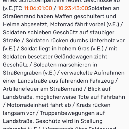
eines Schützenpanzers feuert Geschosse ab
(v.E.)TC
11:06:01:00
/
10:23:43:00
Soldaten an
Straßenrand haben Waffen geschultert und
Helme abgesetzt, Motorrad fährt vorbei (v.E.) /
Soldaten schieben Geschütz auf staubiger
Straße / Soldaten rücken durchs Unterholz vor
(v.E.) / Soldat liegt in hohem Gras (v.E.) / mit
Soldaten besetzter Geländewagen zieht
Geschütz / Soldaten marschieren in
Straßengraben (v.E.) / verwackelte Aufnahmen
einer Landstraße aus fahrendem Fahrzeug /
Artilleriefeuer am Straßenrand / Blick auf
Landstraße, möglicherweise Tote auf Fahrbahn
/ Motorradeinheit fährt ab / Krads rücken
langsam vor / Truppenbewegungen auf
Landstraße, Geschütz wird in Stellung