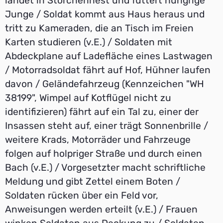
landet in Storchennest und füttert hungrige
Junge / Soldat kommt aus Haus heraus und
tritt zu Kameraden, die an Tisch im Freien
Karten studieren (v.E.) / Soldaten mit
Abdeckplane auf Ladefläche eines Lastwagen
/ Motorradsoldat fährt auf Hof, Hühner laufen
davon / Geländefahrzeug (Kennzeichen "WH
38199", Wimpel auf Kotflügel nicht zu
identifizieren) fährt auf ein Tal zu, einer der
Insassen steht auf, einer trägt Sonnenbrille /
weitere Krads, Motorräder und Fahrzeuge
folgen auf holpriger Straße und durch einen
Bach (v.E.) / Vorgesetzter macht schriftliche
Meldung und gibt Zettel einem Boten /
Soldaten rücken über ein Feld vor,
Anweisungen werden erteilt (v.E.) / Frauen