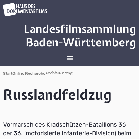
Landesfilmsammlung
Baden-Württemberg
Archiveintrag
Start
Online Recherche
Russlandfeldzug
Vormarsch des Kradschützen-Bataillons 36
der 36. (motorisierte Infanterie-Division) beim