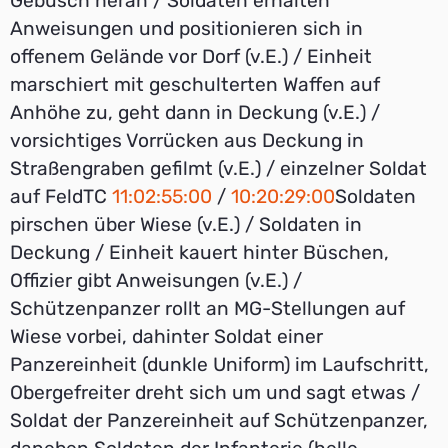
Gebüsch heran / Soldaten erhalten
Anweisungen und positionieren sich in
offenem Gelände vor Dorf (v.E.) / Einheit
marschiert mit geschulterten Waffen auf
Anhöhe zu, geht dann in Deckung (v.E.) /
vorsichtiges Vorrücken aus Deckung in
Straßengraben gefilmt (v.E.) / einzelner Soldat
auf FeldTC
11:02:55:00
/
10:20:29:00
Soldaten
pirschen über Wiese (v.E.) / Soldaten in
Deckung / Einheit kauert hinter Büschen,
Offizier gibt Anweisungen (v.E.) /
Schützenpanzer rollt an MG-Stellungen auf
Wiese vorbei, dahinter Soldat einer
Panzereinheit (dunkle Uniform) im Laufschritt,
Obergefreiter dreht sich um und sagt etwas /
Soldat der Panzereinheit auf Schützenpanzer,