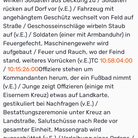
winken Soldaten aus Deckung zu / Soldaten
rücken auf Dorf vor (v.E.) / Fahrzeug mit
angehängtem Geschütz wechselt von Feld auf
Straße / Geschosseinschläge wirbeln Staub
auf (v.E.) / Soldaten (einer mit Armbanduhr) in
Feuergefecht, Maschinengewehr wird
aufgebaut / Feuer und Rauch, wo der Feind
stand, weiteres Vorrücken (v.E.)TC
10:58:04:00
/
10:15:26:00
Offiziere stehen um
Kommandanten herum, der ein Fußbad nimmt
(v.E.) / Junge zeigt Offizieren (einige mit
Eisernem Kreuz) etwas auf Landkarte,
gestikuliert bei Nachfragen (v.E.) /
Bestattungszeremonie unter Kreuz an
Landstraße, Salutschüsse nach Rede vor
gesamter Einheit, Massengrab wird