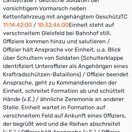
Landstraße / deutsche Soldaten bei
vorsichtigem Vormarsch neben
Kettenfahrzeug mit angehängtem GeschützTC
11:14:42:00
/
10:32:46:00
Einheit steht auf
verschneitem Gleisfeld bei Bahnhof still,
Offiziere kommen hinzu und salutieren /
Offizier hält Ansprache vor Einheit, u.a. Blick
über Schultern von Soldaten (Schulterklappe
identifiziert Unteroffizier als Angehörigen eines
Kraftradschützen-Bataillons) / Offizier beendet
Ansprache, geht zu Kommandierenden der
Einheit, schreitet Formation ab und schüttelt
Hände (v.E.) / ähnliche Zeremonie an anderer
Stelle: Einheit wartet in Formation auf
verschneitem Feld auf Ankunft eines Offiziers,
der begrüßt wird und die Reihen abschreitet