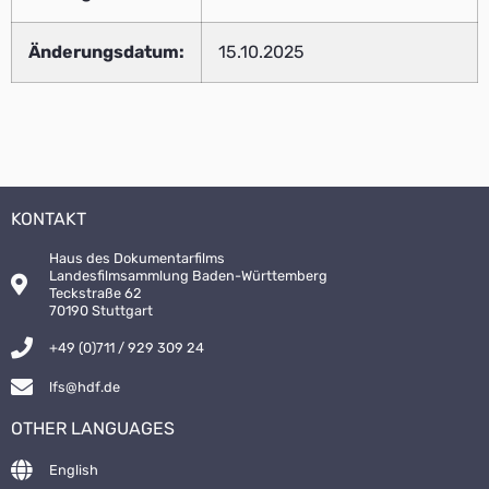
Änderungsdatum:
15.10.2025
KONTAKT
Haus des Dokumentarfilms
Landesfilmsammlung Baden-Württemberg
Teckstraße 62
70190 Stuttgart
+49 (0)711 / 929 309 24
lfs@hdf.de
OTHER LANGUAGES
English