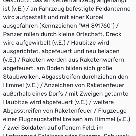
Geschütz, das an Kettenfahrzeug angehängt
ist (v.E.) / an Fahrzeug befestigte Feldantenne
wird aufgestellt und mit einer Kurbel
ausgefahren (Kennzeichen "WH 891760") /
Panzer rollen durch kleine Ortschaft, Dreck
wird aufgewirbelt (v.E.) / Haubitze wird
ausgerichtet, abgefeuert und neu beladen
(v.E.) / Raketen werden aus Raketenwerfern
abgefeuert, am Boden bilden sich große
Staubwolken, Abgasstreifen durchziehen den
Himmel (v.E.) / Anzeichen von Raketenfeuer
außerhalb eines Dorfs / mit Zweigen getarnte
Haubitze wird abgefeuert (v.E.) / weitere
Abgasstreifen von Raketenfeuer / Flugzeuge
einer Flugzeugstaffel kreisen am Himmel (v.E.)
/ zwei Soldaten auf offenem Feld, im