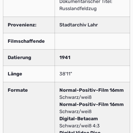
Dokumentarischer Titel:
Russlandfeldzug
Provenienz:
Stadtarchiv Lahr
Filmschaffende
Datierung
1941
Länge
38'11"
Formate
Normal-Positiv-Film 16mm
Schwarz/weiß
Normal-Positiv-Film 16mm
Schwarz/weiß
Digital-Betacam
Schwarz/weiß 4:3
Digital Video Disc