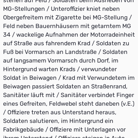
stehen auf Feld / Soldaten beim Ausheben von
MG-Stellungen / Unteroffizier kniet neben
Obergefreitem mit Zigarette bei MG-Stellung /
Feld neben Bauernhäusern mit getarntem MG
34 / wackelige Aufnahmen der Motorradeinheit
auf Straße aus fahrendem Krad / Soldaten zu
Fuß bei Vormarsch an Landstraße / Soldaten
auf langsamem Vormarsch durch Dorf, im
Hintergrund warten Krads / verwundeter
Soldat in Beiwagen / Krad mit Verwundetem im
Beiwagen passiert Soldaten an Straßenrand,
Sanitäter läuft mit / Sanitäter verbindet Finger
eines Gefreiten, Feldwebel steht daneben (v.E.)
/ Offiziere treten aus Unterstand heraus,
Soldaten salutieren, im Hintergrund ein
Fabrikgebäude / Offiziere mit Unterlagen vor