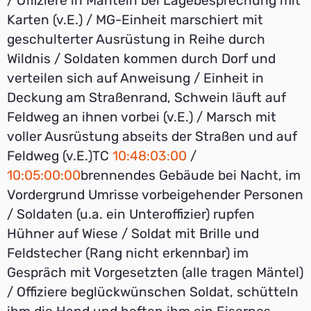
/ Offiziere in Mänteln bei Lagebesprechung mit
Karten (v.E.) / MG-Einheit marschiert mit
geschulterter Ausrüstung in Reihe durch
Wildnis / Soldaten kommen durch Dorf und
verteilen sich auf Anweisung / Einheit in
Deckung am Straßenrand, Schwein läuft auf
Feldweg an ihnen vorbei (v.E.) / Marsch mit
voller Ausrüstung abseits der Straßen und auf
Feldweg (v.E.)TC
10:48:03:00
/
10:05:00:00
brennendes Gebäude bei Nacht, im
Vordergrund Umrisse vorbeigehender Personen
/ Soldaten (u.a. ein Unteroffizier) rupfen
Hühner auf Wiese / Soldat mit Brille und
Feldstecher (Rang nicht erkennbar) im
Gespräch mit Vorgesetzten (alle tragen Mäntel)
/ Offiziere beglückwünschen Soldat, schütteln