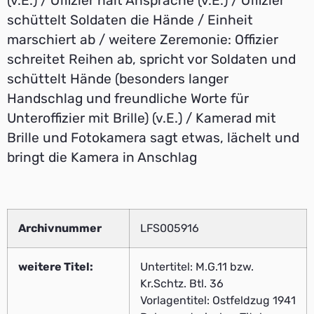
(v.E.) / Offizier hält Ansprache (v.E.) / Offizier
schüttelt Soldaten die Hände / Einheit
marschiert ab / weitere Zeremonie: Offizier
schreitet Reihen ab, spricht vor Soldaten und
schüttelt Hände (besonders langer
Handschlag und freundliche Worte für
Unteroffizier mit Brille) (v.E.) / Kamerad mit
Brille und Fotokamera sagt etwas, lächelt und
bringt die Kamera in Anschlag
Archivnummer
LFS005916
weitere Titel:
Untertitel: M.G.11 bzw.
Kr.Schtz. Btl. 36
Vorlagentitel: Ostfeldzug 1941