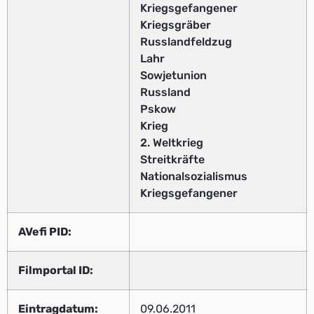
Kriegsgefangener
Kriegsgräber
Russlandfeldzug
Lahr
Sowjetunion
Russland
Pskow
Krieg
2. Weltkrieg
Streitkräfte
Nationalsozialismus
Kriegsgefangener
AVefi PID:
Filmportal ID:
Eintragdatum:
09.06.2011