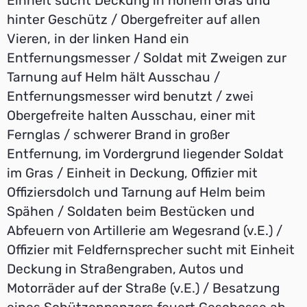
Einheit sucht Deckung in hohem Gras und
hinter Geschütz / Obergefreiter auf allen
Vieren, in der linken Hand ein
Entfernungsmesser / Soldat mit Zweigen zur
Tarnung auf Helm hält Ausschau /
Entfernungsmesser wird benutzt / zwei
Obergefreite halten Ausschau, einer mit
Fernglas / schwerer Brand in großer
Entfernung, im Vordergrund liegender Soldat
im Gras / Einheit in Deckung, Offizier mit
Offiziersdolch und Tarnung auf Helm beim
Spähen / Soldaten beim Bestücken und
Abfeuern von Artillerie am Wegesrand (v.E.) /
Offizier mit Feldfernsprecher sucht mit Einheit
Deckung in Straßengraben, Autos und
Motorräder auf der Straße (v.E.) / Besatzung