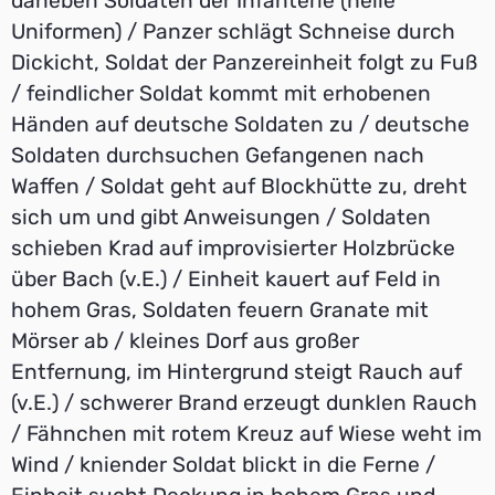
daneben Soldaten der Infanterie (helle
Uniformen) / Panzer schlägt Schneise durch
Dickicht, Soldat der Panzereinheit folgt zu Fuß
/ feindlicher Soldat kommt mit erhobenen
Händen auf deutsche Soldaten zu / deutsche
Soldaten durchsuchen Gefangenen nach
Waffen / Soldat geht auf Blockhütte zu, dreht
sich um und gibt Anweisungen / Soldaten
schieben Krad auf improvisierter Holzbrücke
über Bach (v.E.) / Einheit kauert auf Feld in
hohem Gras, Soldaten feuern Granate mit
Mörser ab / kleines Dorf aus großer
Entfernung, im Hintergrund steigt Rauch auf
(v.E.) / schwerer Brand erzeugt dunklen Rauch
/ Fähnchen mit rotem Kreuz auf Wiese weht im
Wind / kniender Soldat blickt in die Ferne /