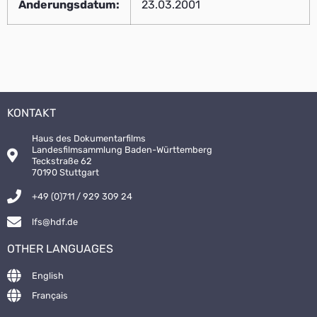
Änderungsdatum:
23.03.2001
KONTAKT
Haus des Dokumentarfilms
Landesfilmsammlung Baden-Württemberg
Teckstraße 62
70190 Stuttgart
+49 (0)711 / 929 309 24
lfs@hdf.de
OTHER LANGUAGES
English
Français