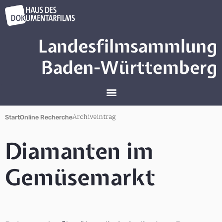
Landesfilmsammlung
Baden-Württemberg
Archiveintrag
Start
Online Recherche
Diamanten im
Gemüsemarkt