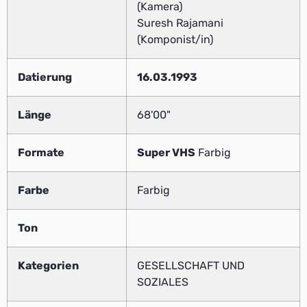
(Kamera)
Suresh Rajamani
(Komponist/in)
Datierung
16.03.1993
Länge
68'00"
Formate
Super VHS
Farbig
Farbe
Farbig
Ton
Kategorien
GESELLSCHAFT UND
SOZIALES