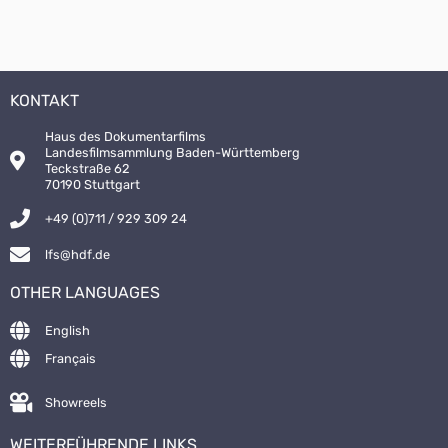
KONTAKT
Haus des Dokumentarfilms
Landesfilmsammlung Baden-Württemberg
Teckstraße 62
70190 Stuttgart
+49 (0)711 / 929 309 24
lfs@hdf.de
OTHER LANGUAGES
English
Français
Showreels
WEITERFÜHRENDE LINKS