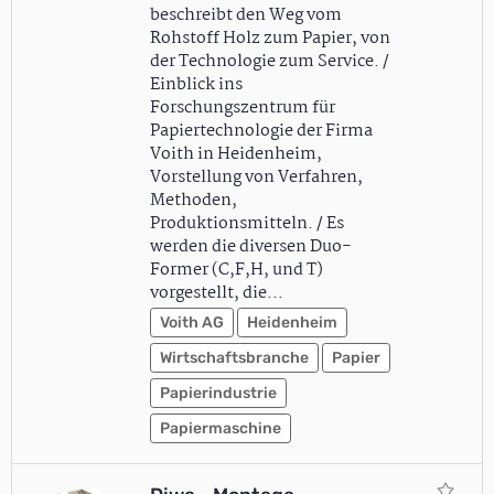
beschreibt den Weg vom
Rohstoff Holz zum Papier, von
der Technologie zum Service. /
Einblick ins
Forschungszentrum für
Papiertechnologie der Firma
Voith in Heidenheim,
Vorstellung von Verfahren,
Methoden,
Produktionsmitteln. / Es
werden die diversen Duo-
Former (C,F,H, und T)
vorgestellt, die…
Voith AG
Heidenheim
Wirtschaftsbranche
Papier
Papierindustrie
Papiermaschine