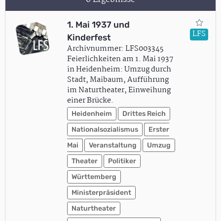
1. Mai 1937 und
LFS
Kinderfest
Archivnummer: LFS003345
Feierlichkeiten am 1. Mai 1937
in Heidenheim: Umzug durch
Stadt, Maibaum, Aufführung
im Naturtheater, Einweihung
einer Brücke.
Heidenheim
Drittes Reich
Nationalsozialismus
Erster
Mai
Veranstaltung
Umzug
Theater
Politiker
Württemberg
Ministerpräsident
Naturtheater