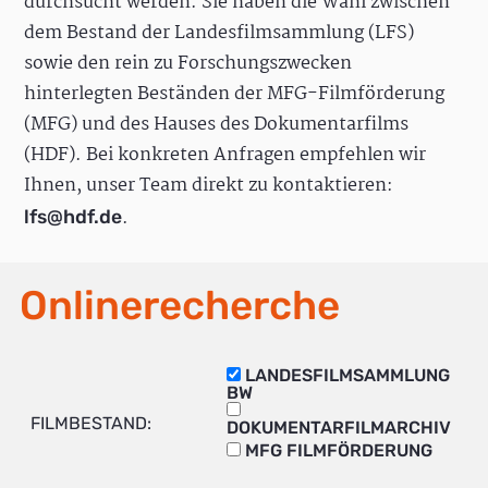
durchsucht werden. Sie haben die Wahl zwischen
dem Bestand der Landesfilmsammlung (LFS)
sowie den rein zu Forschungszwecken
hinterlegten Beständen der MFG-Filmförderung
(MFG) und des Hauses des Dokumentarfilms
(HDF). Bei konkreten Anfragen empfehlen wir
Ihnen, unser Team direkt zu kontaktieren:
.
lfs@hdf.de
Onlinerecherche
LANDESFILMSAMMLUNG
BW
FILMBESTAND:
DOKUMENTARFILMARCHIV
MFG FILMFÖRDERUNG