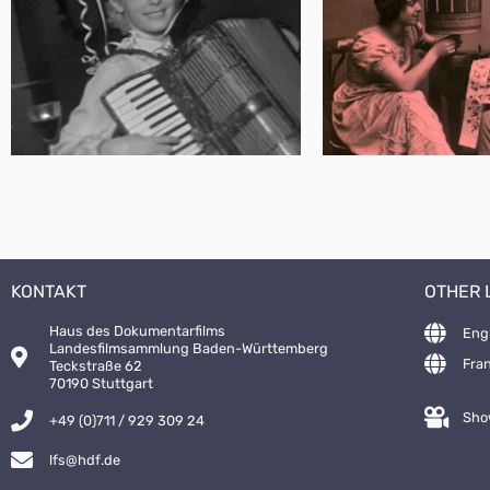
KONTAKT
OTHER
Haus des Dokumentarfilms
Eng
Landesfilmsammlung Baden-Württemberg
Fra
Teckstraße 62
70190 Stuttgart
Sho
+49 (0)711 / 929 309 24
lfs@hdf.de