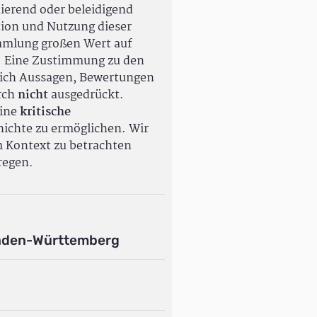
ierend oder beleidigend
tion und Nutzung dieser
ammlung großen Wert auf
. Eine Zustimmung zu den
ßlich Aussagen, Bewertungen
rch
nicht
ausgedrückt.
eine
kritische
ichte zu ermöglichen. Wir
m Kontext zu betrachten
regen.
aden-Württemberg