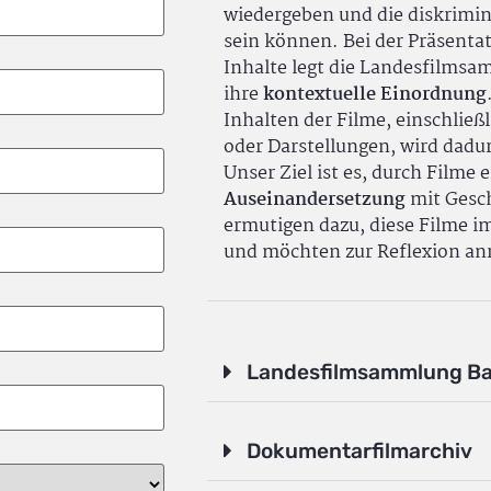
wiedergeben und die diskrimin
sein können. Bei der Präsenta
Inhalte legt die Landesfilms
ihre
kontextuelle Einordnung
Inhalten der Filme, einschlie
oder Darstellungen, wird dadu
Unser Ziel ist es, durch Filme 
Auseinandersetzung
mit Gesch
ermutigen dazu, diese Filme i
und möchten zur Reflexion an
Landesfilmsammlung B
Dokumentarfilmarchiv