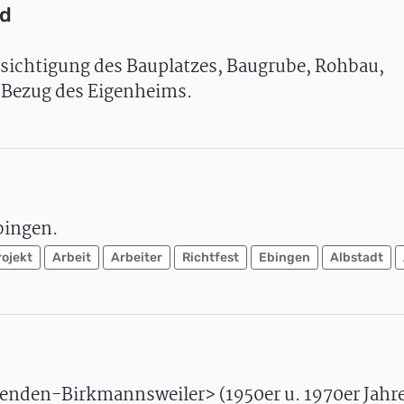
ld
esichtigung des Bauplatzes, Baugrube, Rohbau,
 Bezug des Eigenheims.
bingen.
ojekt
Arbeit
Arbeiter
Richtfest
Ebingen
Albstadt
nden-Birkmannsweiler> (1950er u. 1970er Jahre)