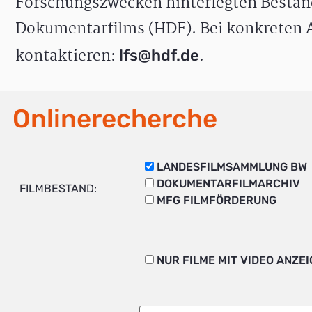
Forschungszwecken hinterlegten Bestän
Dokumentarfilms (HDF). Bei konkreten A
kontaktieren:
.
lfs@hdf.de
Onlinerecherche
LANDESFILMSAMMLUNG BW
DOKUMENTARFILMARCHIV
FILMBESTAND:
MFG FILMFÖRDERUNG
NUR FILME MIT VIDEO ANZE