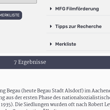
MFG Filmförderung
MERKLISTE
Tipps zur Recherche
Merkliste
7 Ergebnisse
ng Begau (heute Begau Stadt Alsdorf) im Aachen
ng aus der ersten Phase des nationalsozialistisc
35). Die Siedlungen wurden oft nach Robert Ley