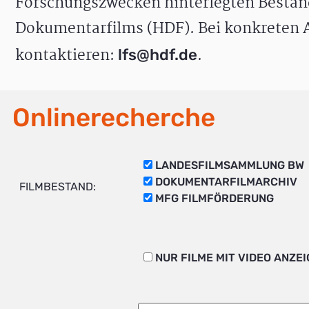
Forschungszwecken hinterlegten Bestän
Dokumentarfilms (HDF). Bei konkreten A
kontaktieren:
.
lfs@hdf.de
Onlinerecherche
LANDESFILMSAMMLUNG BW
DOKUMENTARFILMARCHIV
FILMBESTAND:
MFG FILMFÖRDERUNG
NUR FILME MIT VIDEO ANZE