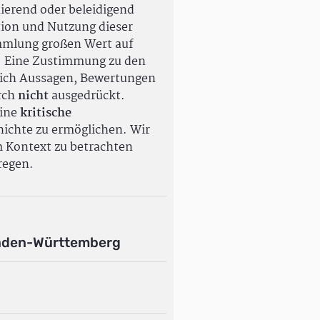
ierend oder beleidigend
tion und Nutzung dieser
ammlung großen Wert auf
. Eine Zustimmung zu den
ßlich Aussagen, Bewertungen
rch
nicht
ausgedrückt.
eine
kritische
ichte zu ermöglichen. Wir
m Kontext zu betrachten
regen.
aden-Württemberg