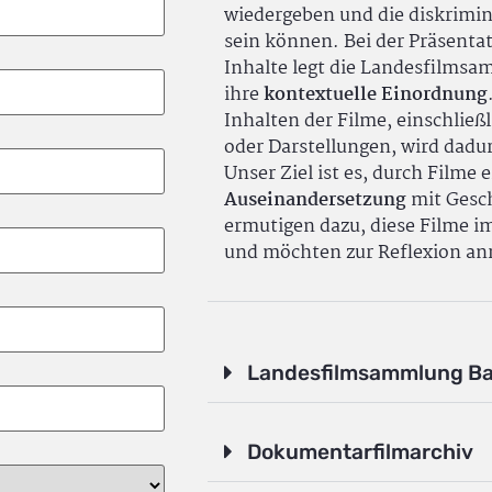
wiedergeben und die diskrimin
sein können. Bei der Präsenta
Inhalte legt die Landesfilms
ihre
kontextuelle Einordnung
Inhalten der Filme, einschlie
oder Darstellungen, wird dadu
Unser Ziel ist es, durch Filme 
Auseinandersetzung
mit Gesch
ermutigen dazu, diese Filme i
und möchten zur Reflexion an
Landesfilmsammlung B
Dokumentarfilmarchiv