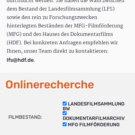
durchsucht werden. Sie haben die Wahl zwischen
dem Bestand der Landesfilmsammlung (LFS)
sowie den rein zu Forschungszwecken
hinterlegten Beständen der MFG-Filmförderung
(MFG) und des Hauses des Dokumentarfilms
(HDF). Bei konkreten Anfragen empfehlen wir
Ihnen, unser Team direkt zu kontaktieren:
.
lfs@hdf.de
Onlinerecherche
LANDESFILMSAMMLUNG
BW
FILMBESTAND:
DOKUMENTARFILMARCHIV
MFG FILMFÖRDERUNG