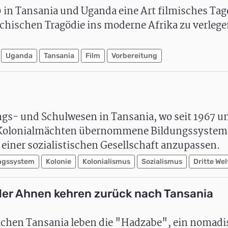
9 in Tansania und Uganda eine Art filmisches Ta
iechischen Tragödie ins moderne Afrika zu verlege
Uganda
Tansania
Film
Vorbereitung
ngs- und Schulwesen in Tansania, wo seit 1967 u
n Kolonialmächten übernommene Bildungssystem
 einer sozialistischen Gesellschaft anzupassen.
ngssystem
Kolonie
Kolonialismus
Sozialismus
Dritte Wel
er der Ahnen kehren zurück nach Tansania
ichen Tansania leben die "Hadzabe", ein nomadi