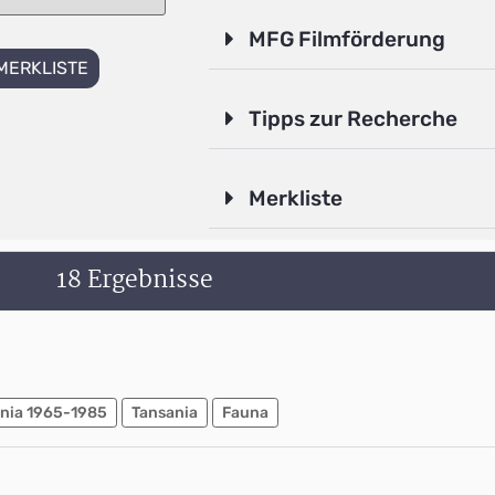
MFG Filmförderung
MERKLISTE
Tipps zur Recherche
Merkliste
18 Ergebnisse
nia 1965-1985
Tansania
Fauna