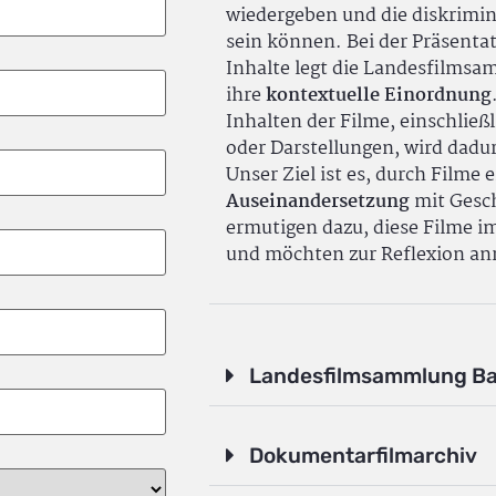
wiedergeben und die diskrimin
sein können. Bei der Präsenta
Inhalte legt die Landesfilms
ihre
kontextuelle Einordnung
Inhalten der Filme, einschlie
oder Darstellungen, wird dadu
Unser Ziel ist es, durch Filme 
Auseinandersetzung
mit Gesch
ermutigen dazu, diese Filme i
und möchten zur Reflexion an
Landesfilmsammlung B
Dokumentarfilmarchiv