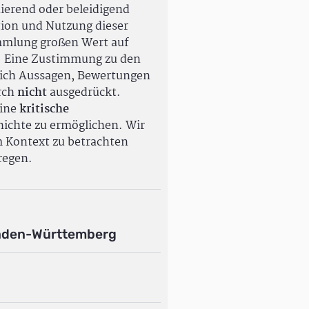
ierend oder beleidigend
tion und Nutzung dieser
ammlung großen Wert auf
. Eine Zustimmung zu den
ßlich Aussagen, Bewertungen
rch
nicht
ausgedrückt.
eine
kritische
ichte zu ermöglichen. Wir
m Kontext zu betrachten
regen.
aden-Württemberg