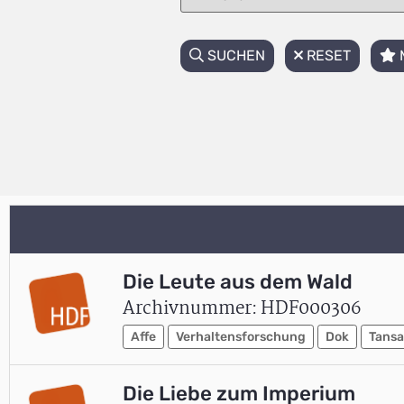
SUCHEN
RESET
Die Leute aus dem Wald
Archivnummer: HDF000306
Affe
Verhaltensforschung
Dok
Tansa
Die Liebe zum Imperium