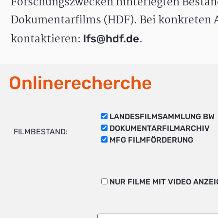
Forschungszwecken hinterlegten Bestän
Dokumentarfilms (HDF). Bei konkreten A
kontaktieren:
.
lfs@hdf.de
Onlinerecherche
LANDESFILMSAMMLUNG BW
DOKUMENTARFILMARCHIV
FILMBESTAND:
MFG FILMFÖRDERUNG
NUR FILME MIT VIDEO ANZE