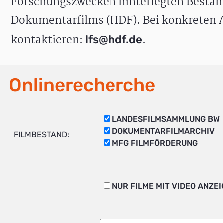
Forschungszwecken hinterlegten Bestän
Dokumentarfilms (HDF). Bei konkreten A
kontaktieren:
.
lfs@hdf.de
Onlinerecherche
LANDESFILMSAMMLUNG BW
DOKUMENTARFILMARCHIV
FILMBESTAND:
MFG FILMFÖRDERUNG
NUR FILME MIT VIDEO ANZE