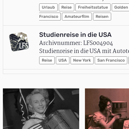
Urlaub
Reise
Freiheitsstatue
Golden
Francisco
Amateurfilm
Reisen
Studienreise in die USA
Archivnummer: LFS004904
Studienreise in die USA mit Auto
Reise
USA
New York
San Francisco