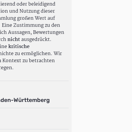
ierend oder beleidigend
tion und Nutzung dieser
ammlung großen Wert auf
. Eine Zustimmung zu den
ßlich Aussagen, Bewertungen
rch
nicht
ausgedrückt.
eine
kritische
ichte zu ermöglichen. Wir
m Kontext zu betrachten
regen.
aden-Württemberg