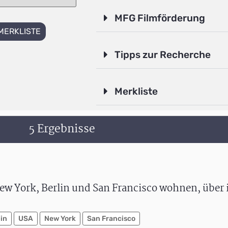
MFG Filmförderung
MERKLISTE
Tipps zur Recherche
Merkliste
5 Ergebnisse
New York, Berlin und San Francisco wohnen, über i
lin
USA
New York
San Francisco