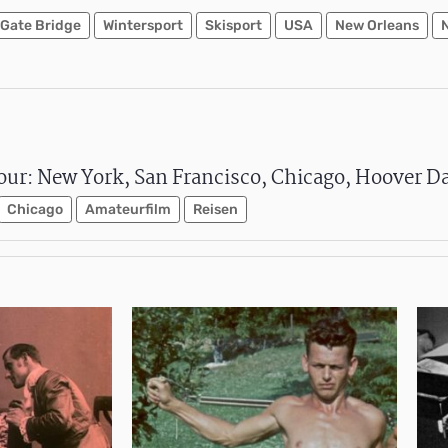
 Gate Bridge
Wintersport
Skisport
USA
New Orleans
tour: New York, San Francisco, Chicago, Hoover 
Chicago
Amateurfilm
Reisen