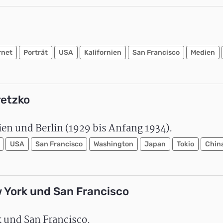
rnet
Porträt
USA
Kalifornien
San Francisco
Medien
retzko
ien und Berlin (1929 bis Anfang 1934).
USA
San Francisco
Washington
Japan
Tokio
Chin
 York und San Francisco
 und San Francisco.