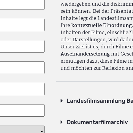
wiedergeben und die diskrimin
sein können. Bei der Präsenta
Inhalte legt die Landesfilms
ihre
kontextuelle Einordnung
Inhalten der Filme, einschlie
oder Darstellungen, wird dadu
Unser Ziel ist es, durch Filme 
Auseinandersetzung
mit Gesch
ermutigen dazu, diese Filme i
und möchten zur Reflexion an
Landesfilmsammlung B
Dokumentarfilmarchiv