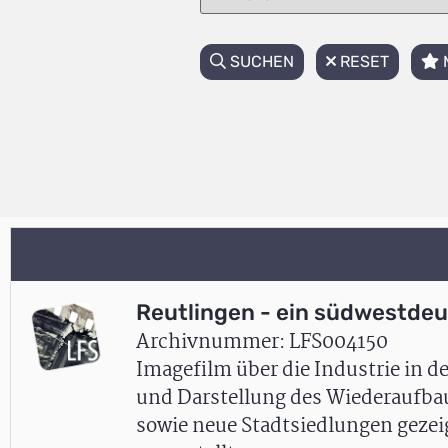
SUCHEN
RESET
Reutlingen - ein südwestde
Archivnummer: LFS004150
Imagefilm über die Industrie in d
und Darstellung des Wiederaufbau
sowie neue Stadtsiedlungen geze