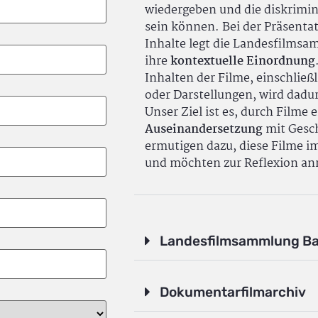
wiedergeben und die diskrimin
sein können. Bei der Präsenta
Inhalte legt die Landesfilms
ihre
kontextuelle Einordnung
Inhalten der Filme, einschlie
oder Darstellungen, wird dadu
Unser Ziel ist es, durch Filme 
Auseinandersetzung
mit Gesch
ermutigen dazu, diese Filme i
und möchten zur Reflexion an
Landesfilmsammlung B
Dokumentarfilmarchiv