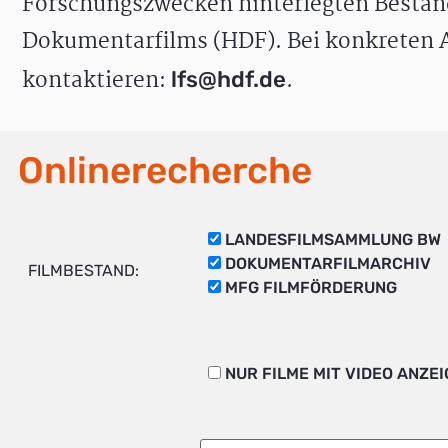
Forschungszwecken hinterlegten Bestän
Dokumentarfilms (HDF). Bei konkreten A
kontaktieren:
.
lfs@hdf.de
Onlinerecherche
LANDESFILMSAMMLUNG BW
DOKUMENTARFILMARCHIV
FILMBESTAND:
MFG FILMFÖRDERUNG
NUR FILME MIT VIDEO ANZE