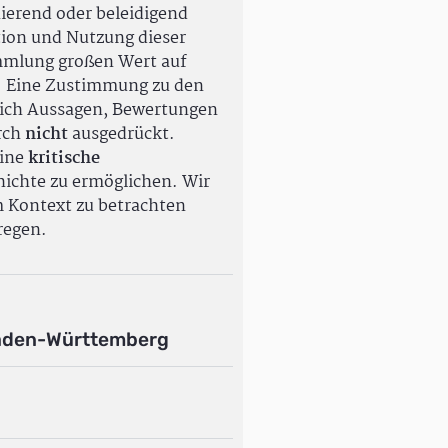
ierend oder beleidigend
tion und Nutzung dieser
ammlung großen Wert auf
. Eine Zustimmung zu den
ßlich Aussagen, Bewertungen
rch
nicht
ausgedrückt.
eine
kritische
ichte zu ermöglichen. Wir
m Kontext zu betrachten
regen.
aden-Württemberg