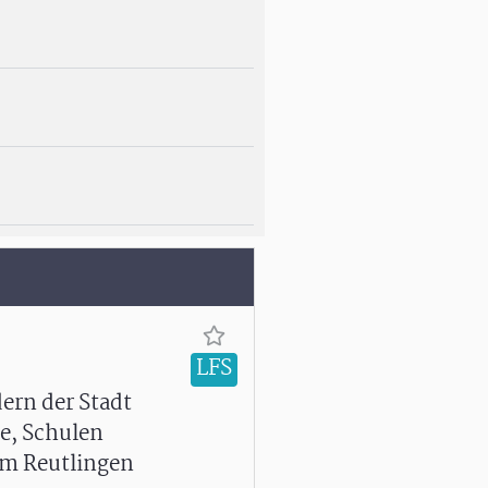
LFS
dern der Stadt
e, Schulen
um Reutlingen