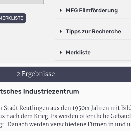
MFG Filmförderung
MERKLISTE
Tipps zur Recherche
Merkliste
2 Ergebnisse
utsches Industriezentrum
er Stadt Reutlingen aus den 1950er Jahren mit Bil
s nach dem Krieg. Es werden öffentliche Gebäud
igt. Danach werden verschiedene Firmen in und 