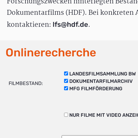
Forschungszwecken hinterlegten Bestän
Dokumentarfilms (HDF). Bei konkreten A
kontaktieren:
.
lfs@hdf.de
Onlinerecherche
LANDESFILMSAMMLUNG BW
DOKUMENTARFILMARCHIV
FILMBESTAND:
MFG FILMFÖRDERUNG
NUR FILME MIT VIDEO ANZE