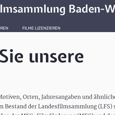
ilmsammlung Baden-W
HREN
FILME LIZENZIEREN
ONLINERECHERCHE
Sie unsere
otiven, Orten, Jahresangaben und ähnlic
m Bestand der Landesfilmsammlung (LFS) s