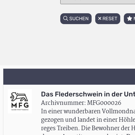
SUCHEN
RESET
Das Flederschwein in der Un
Archivnummer: MFG000026
In einer wunderbaren Vollmondnac
gezogen und landet in einer Höhle
reges Treiben. Die Bewohner der