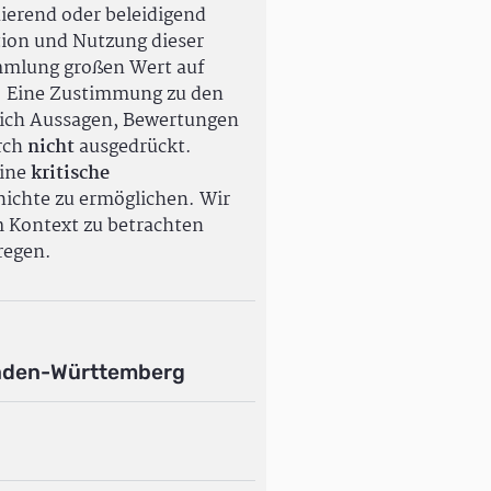
ierend oder beleidigend
tion und Nutzung dieser
ammlung großen Wert auf
. Eine Zustimmung zu den
ßlich Aussagen, Bewertungen
rch
nicht
ausgedrückt.
eine
kritische
ichte zu ermöglichen. Wir
m Kontext zu betrachten
regen.
aden-Württemberg