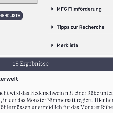
MFG Filmförderung
MERKLISTE
Tipps zur Recherche
Merkliste
18 Ergebnisse
terwelt
ht wird das Flederschwein mit einer Rübe unter
, in der das Monster Nimmersatt regiert. Hier he
 Höhle müssen unermüdlich für das Monster Rübe