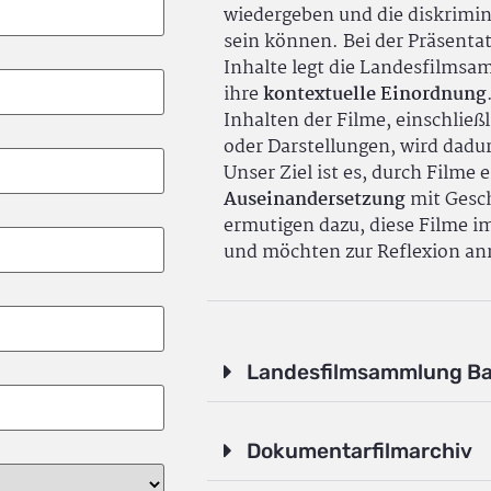
wiedergeben und die diskrimin
sein können. Bei der Präsenta
Inhalte legt die Landesfilms
ihre
kontextuelle Einordnung
Inhalten der Filme, einschlie
oder Darstellungen, wird dadu
Unser Ziel ist es, durch Filme 
Auseinandersetzung
mit Gesch
ermutigen dazu, diese Filme i
und möchten zur Reflexion an
Landesfilmsammlung B
Dokumentarfilmarchiv