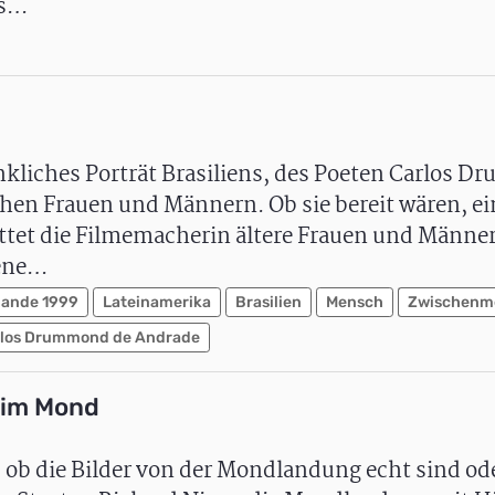
as…
nkliches Porträt Brasiliens, des Poeten Carlos 
en Frauen und Männern. Ob sie bereit wären, ei
ittet die Filmemacherin ältere Frauen und Männe
gene…
lande 1999
Lateinamerika
Brasilien
Mensch
Zwischenm
los Drummond de Andrade
 im Mond
, ob die Bilder von der Mondlandung echt sind od