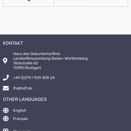
KONTAKT
Haus des Dokumentarfilms
Landesfilmsammlung Baden-Württemberg
Teckstraße 62
70190 Stuttgart
+49 (0)711 / 929 309 24
lfs@hdf.de
OTHER LANGUAGES
English
Français