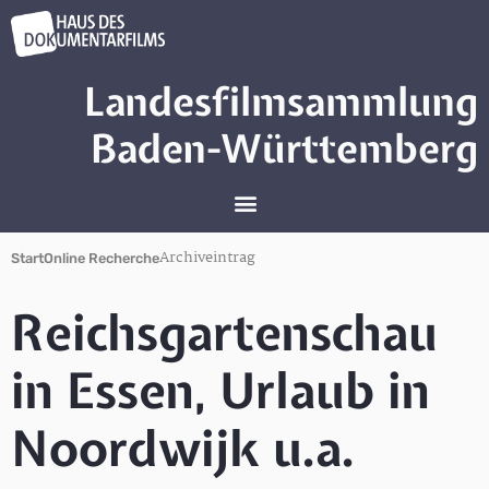
Landesfilmsammlung
Baden-Württemberg
Archiveintrag
Start
Online Recherche
Reichsgartenschau
in Essen, Urlaub in
Noordwijk u.a.