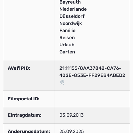
Bayreuth
Niederlande
Düsseldorf
Noordwijk
Familie
Reisen
Urlaub
Garten
AVefi PID:
21.11155/8AA37842-CA76-
402E-853E-FF29EB4ABED2
Filmportal ID:
Eintragdatum:
03.09.2013
Änderungsdatum:
25.09.2025