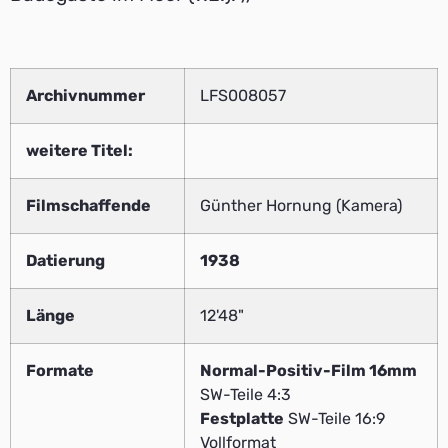
Archivnummer
LFS008057
weitere Titel:
Filmschaffende
Günther Hornung (Kamera)
Datierung
1938
Länge
12'48"
Formate
Normal-Positiv-Film 16mm
SW-Teile 4:3
Festplatte
SW-Teile 16:9
Vollformat