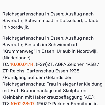
Reichsgartenschau in Essen; Ausflug nach
Bayreuth; Schwimmbad in Düsseldorf, Urlaub
in Noordwijk.
Reichsgartenschau in Essen; Ausflug nach
Bayreuth; Besuch im Schwimmbad
“Krummenweg” in Essen; Urlaub in Noordwijk
(Niederlande).
TC:
10:00:01:14
: (FSW)ZT: AGFA Zeichen 1938 /
ZT: Reichs-Gartenschau Essen 1938
/Rundgang auf dem Gelände der
Reichsgartenschau: Frau in eleganter Kleidung
mit Hut, Brunnenanlage mit Skulpturen,
Kleinbahn mit Hakenkreuzbeflaggung (v.E.);
TC:
10:02:28:07
: (FA)ZT: Park der Eremitage in