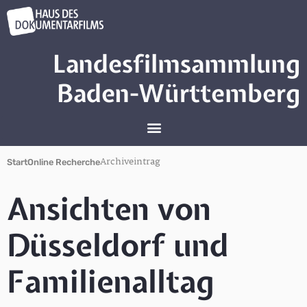
Landesfilmsammlung
Baden-Württemberg
Archiveintrag
Start
Online Recherche
Ansichten von
Düsseldorf und
Familienalltag