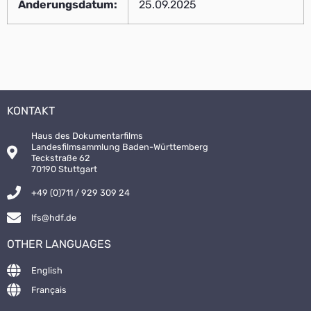
Änderungsdatum:
25.09.2025
KONTAKT
Haus des Dokumentarfilms
Landesfilmsammlung Baden-Württemberg
Teckstraße 62
70190 Stuttgart
+49 (0)711 / 929 309 24
lfs@hdf.de
OTHER LANGUAGES
English
Français