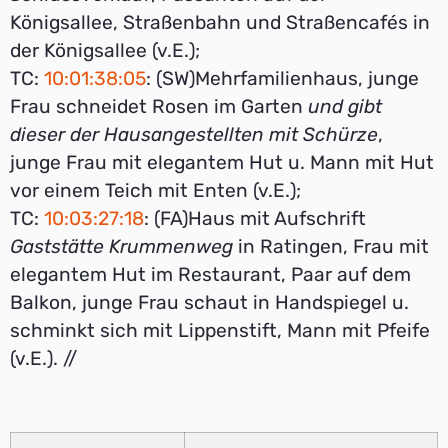
Königsallee, Straßenbahn und Straßencafés in
der Königsallee (v.E.);
TC:
10:01:38:05
: (SW)Mehrfamilienhaus, junge
Frau schneidet Rosen im Garten
und gibt
dieser der Hausangestellten mit Schürze
,
junge Frau mit elegantem Hut u. Mann mit Hut
vor einem Teich mit Enten (v.E.);
TC:
10:03:27:18
: (FA)Haus mit Aufschrift
Gaststätte Krummenweg
in Ratingen, Frau mit
elegantem Hut im Restaurant, Paar auf dem
Balkon, junge Frau schaut in Handspiegel u.
schminkt sich mit Lippenstift, Mann mit Pfeife
(v.E.). //