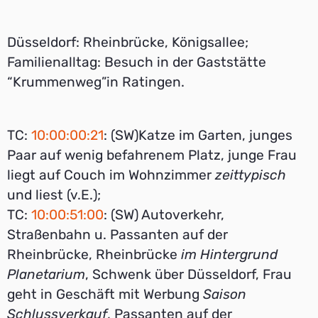
Düsseldorf: Rheinbrücke, Königsallee;
Familienalltag: Besuch in der Gaststätte
“Krummenweg”in Ratingen.
TC:
10:00:00:21
: (SW)Katze im Garten, junges
Paar auf wenig befahrenem Platz, junge Frau
liegt auf Couch im Wohnzimmer
zeittypisch
und liest (v.E.);
TC:
10:00:51:00
: (SW) Autoverkehr,
Straßenbahn u. Passanten auf der
Rheinbrücke, Rheinbrücke
im Hintergrund
Planetarium
, Schwenk über Düsseldorf, Frau
geht in Geschäft mit Werbung
Saison
Schlussverkauf
, Passanten auf der