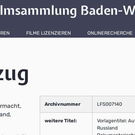
ilmsammlung Baden-W
HREN
FILME LIZENZIEREN
ONLINERECHERCHE
zug
Archivnummer
LFS007140
hrmacht,
Land,
weitere Titel:
Vorlagentitel: A
Russland