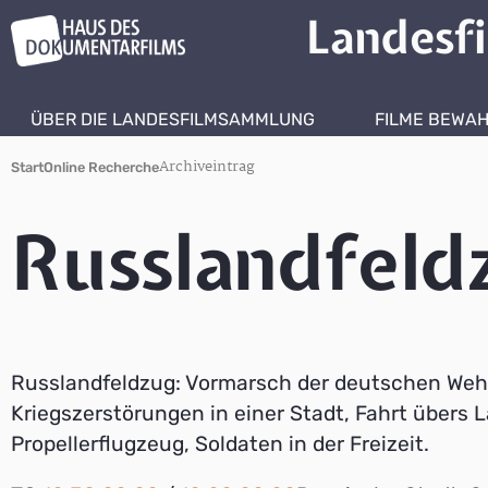
Landesf
ÜBER DIE LANDESFILMSAMMLUNG
FILME BEWA
Archiveintrag
Start
Online Recherche
Russlandfeld
Russlandfeldzug: Vormarsch der deutschen We
Kriegszerstörungen in einer Stadt, Fahrt übers 
Propellerflugzeug, Soldaten in der Freizeit.