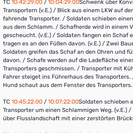
TC
10:42:29:00
/
10:04:29:00
Schwenk über Konv
Transportern (v.E.) / Blick aus einem LKW auf d
fahrende Transporter. / Soldaten schieben einen
aus dem Schlamm. / Schafherde wird in einem 
gescheucht. (v.E.) / Soldaten fangen ein Schaf 
tragen es an den Füßen davon. (v.E.) / Zwei Bau
Soldaten greifen das Schaf an den Ohren und fü
davon. / Schafe werden auf die Ladefläche eine
Transporters geschmissen. / Transporter mit Kühe
Fahrer steiget ins Führerhaus des Transporters.
Hund schaut aus dem Fenster des Transporters. (
TC
10:45:22:00
/
10:07:22:00
Soldaten schieben 
Transporter um einen Schlammigen Weg. (v.E.) 
über Flusslandschaft mit einer zerstörten Brücke