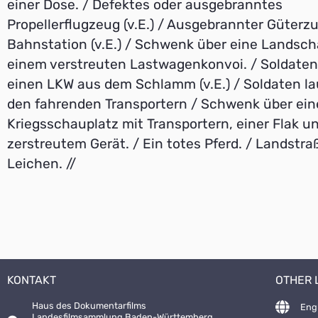
einer Dose. / Defektes oder ausgebranntes
Propellerflugzeug (v.E.) / Ausgebrannter Güterzu
Bahnstation (v.E.) / Schwenk über eine Landsch
einem verstreuten Lastwagenkonvoi. / Soldate
einen LKW aus dem Schlamm (v.E.) / Soldaten l
den fahrenden Transportern / Schwenk über ei
Kriegsschauplatz mit Transportern, einer Flak u
zerstreutem Gerät. / Ein totes Pferd. / Landstra
Leichen. //
KONTAKT
OTHER
Haus des Dokumentarfilms
Eng
Landesfilmsammlung Baden-Württemberg