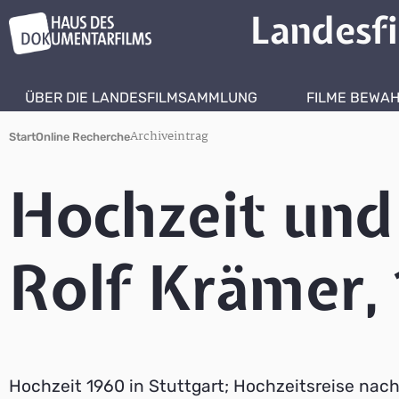
Landesf
ÜBER DIE LANDESFILMSAMMLUNG
FILME BEWA
Archiveintrag
Start
Online Recherche
Hochzeit und
Rolf Krämer,
Hochzeit 1960 in Stuttgart; Hochzeitsreise nac