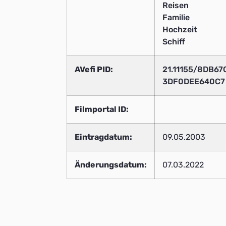
Reisen
Familie
Hochzeit
Schiff
AVefi PID:
21.11155/8DB6
3DF0DEE640C
Filmportal ID:
Eintragdatum:
09.05.2003
Änderungsdatum:
07.03.2022