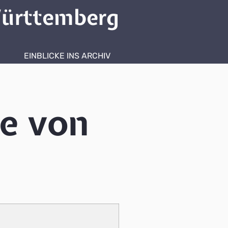
ürttemberg
EINBLICKE INS ARCHIV
se von