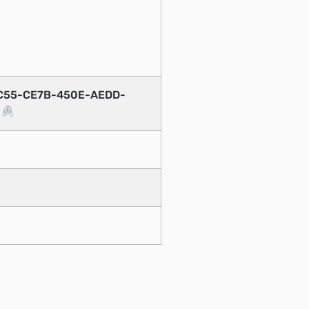
7C55-CE7B-450E-AEDD-
7