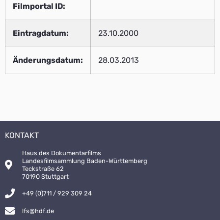
Filmportal ID:
Eintragdatum:
23.10.2000
Änderungsdatum:
28.03.2013
KONTAKT
Haus des Dokumentarfilms
Landesfilmsammlung Baden-Württemberg
Teckstraße 62
70190 Stuttgart
+49 (0)711 / 929 309 24
lfs@hdf.de