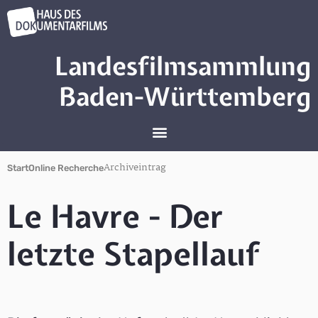
Landesfilmsammlung
Baden-Württemberg
Archiveintrag
Start
Online Recherche
Le Havre - Der
letzte Stapellauf