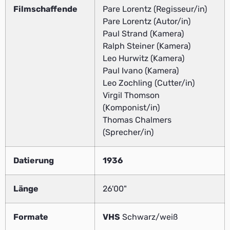
Filmschaffende
Pare Lorentz (Regisseur/in)
Pare Lorentz (Autor/in)
Paul Strand (Kamera)
Ralph Steiner (Kamera)
Leo Hurwitz (Kamera)
Paul Ivano (Kamera)
Leo Zochling (Cutter/in)
Virgil Thomson
(Komponist/in)
Thomas Chalmers
(Sprecher/in)
Datierung
1936
Länge
26'00"
Formate
VHS
Schwarz/weiß