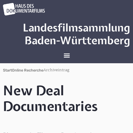
Landesfilmsammlung
Baden-Württemberg
Archiveintrag
Start
Online Recherche
New Deal
Documentaries