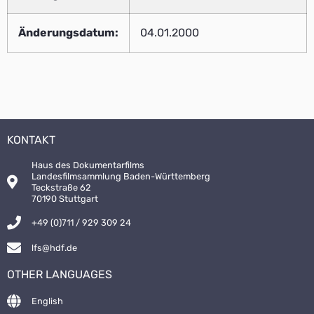
Änderungsdatum:
04.01.2000
KONTAKT
Haus des Dokumentarfilms
Landesfilmsammlung Baden-Württemberg
Teckstraße 62
70190 Stuttgart
+49 (0)711 / 929 309 24
lfs@hdf.de
OTHER LANGUAGES
English