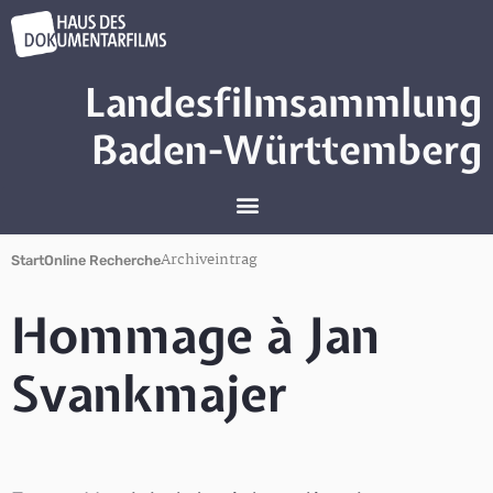
Landesfilmsammlung
Baden-Württemberg
Archiveintrag
Start
Online Recherche
Hommage à Jan
Svankmajer