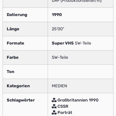
ORF (Produktionsleiter/in)
Datierung
1990
Länge
25'00"
Formate
Super VHS
SW-Teile
Farbe
SW-Teile
Ton
Kategorien
MEDIEN
Schlagwörter
Großbritannien 1990
CSSR
Porträt