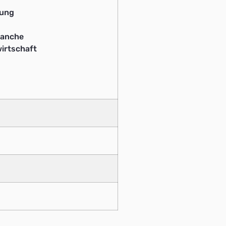
ung
ranche
irtschaft