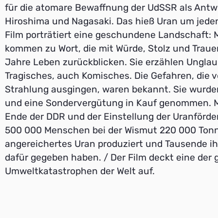
für die atomare Bewaffnung der UdSSR als Antw
Hiroshima und Nagasaki. Das hieß Uran um jeden
Film porträtiert eine geschundene Landschaft:
kommen zu Wort, die mit Würde, Stolz und Traue
Jahre Leben zurückblicken. Sie erzählen Unglau
Tragisches, auch Komisches. Die Gefahren, die v
Strahlung ausgingen, waren bekannt. Sie wurden
und eine Sondervergütung in Kauf genommen. 
Ende der DDR und der Einstellung der Uranförd
500 000 Menschen bei der Wismut 220 000 Ton
angereichertes Uran produziert und Tausende i
dafür gegeben haben. / Der Film deckt eine der 
Umweltkatastrophen der Welt auf.