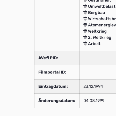
Gesundheit
Umweltbelast
Bergbau
Wirtschaftsb
Atomenergiew
Weltkrieg
2. Weltkrieg
Arbeit
AVefi PID:
Filmportal ID:
Eintragdatum:
23.12.1994
Änderungsdatum:
04.08.1999