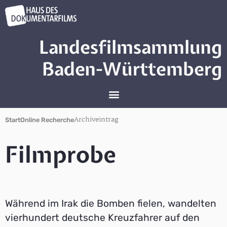
Landesfilmsammlung
Baden-Württemberg
Archiveintrag
Start
Online Recherche
Filmprobe
Während im Irak die Bomben fielen, wandelten
vierhundert deutsche Kreuzfahrer auf den