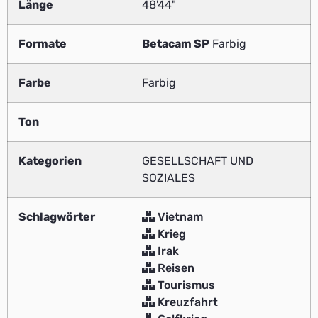
Länge
48'44"
Formate
Betacam SP
Farbig
Farbe
Farbig
Ton
Kategorien
GESELLSCHAFT UND
SOZIALES
Schlagwörter
Vietnam
Krieg
Irak
Reisen
Tourismus
Kreuzfahrt