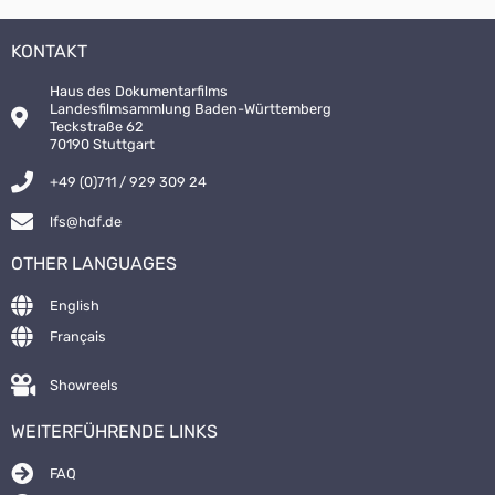
KONTAKT
Haus des Dokumentarfilms
Landesfilmsammlung Baden-Württemberg
Teckstraße 62
70190 Stuttgart
+49 (0)711 / 929 309 24
lfs@hdf.de
OTHER LANGUAGES
English
Français
Showreels
WEITERFÜHRENDE LINKS
FAQ