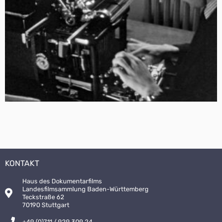
KONTAKT
Haus des Dokumentarfilms
Landesfilmsammlung Baden-Württemberg
Teckstraße 62
70190 Stuttgart
+49 (0)711 / 929 309 24