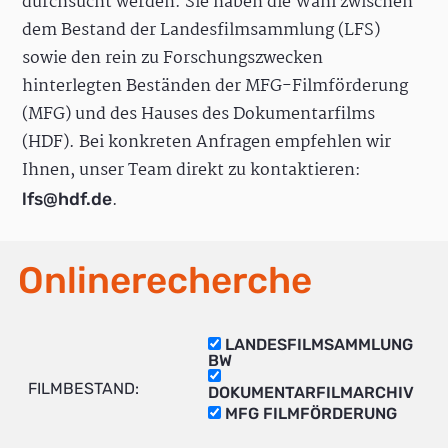
durchsucht werden. Sie haben die Wahl zwischen
dem Bestand der Landesfilmsammlung (LFS)
sowie den rein zu Forschungszwecken
hinterlegten Beständen der MFG-Filmförderung
(MFG) und des Hauses des Dokumentarfilms
(HDF). Bei konkreten Anfragen empfehlen wir
Ihnen, unser Team direkt zu kontaktieren:
.
lfs@hdf.de
Onlinerecherche
LANDESFILMSAMMLUNG
BW
FILMBESTAND:
DOKUMENTARFILMARCHIV
MFG FILMFÖRDERUNG