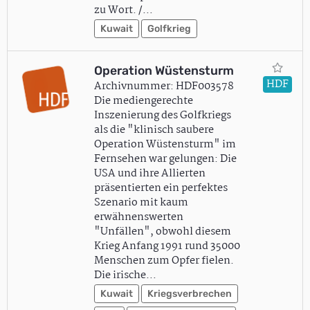
zu Wort. /…
Kuwait
Golfkrieg
Operation Wüstensturm
HDF
Archivnummer: HDF003578
Die mediengerechte
Inszenierung des Golfkriegs
als die "klinisch saubere
Operation Wüstensturm" im
Fernsehen war gelungen: Die
USA und ihre Allierten
präsentierten ein perfektes
Szenario mit kaum
erwähnenswerten
"Unfällen", obwohl diesem
Krieg Anfang 1991 rund 35000
Menschen zum Opfer fielen.
Die irische…
Kuwait
Kriegsverbrechen