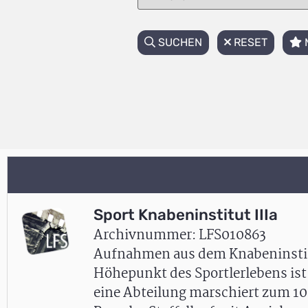
SUCHEN
RESET
Sport Knabeninstitut IIIa
Archivnummer: LFS010863
Aufnahmen aus dem Knabeninstitu
Höhepunkt des Sportlerlebens ist
eine Abteilung marschiert zum 1