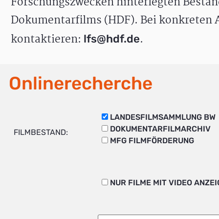
Forschungszwecken hinterlegten Bestän
Dokumentarfilms (HDF). Bei konkreten A
kontaktieren:
.
lfs@hdf.de
Onlinerecherche
LANDESFILMSAMMLUNG BW
DOKUMENTARFILMARCHIV
FILMBESTAND:
MFG FILMFÖRDERUNG
NUR FILME MIT VIDEO ANZE