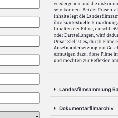
wiedergeben und die diskrimin
sein können. Bei der Präsenta
Inhalte legt die Landesfilms
ihre
kontextuelle Einordnung
Inhalten der Filme, einschlie
oder Darstellungen, wird dadu
Unser Ziel ist es, durch Filme 
Auseinandersetzung
mit Gesch
ermutigen dazu, diese Filme i
und möchten zur Reflexion an
Landesfilmsammlung B
Dokumentarfilmarchiv