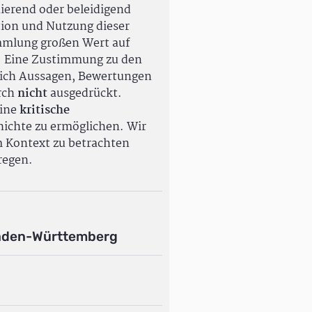
ierend oder beleidigend
tion und Nutzung dieser
ammlung großen Wert auf
. Eine Zustimmung zu den
ßlich Aussagen, Bewertungen
rch
nicht
ausgedrückt.
eine
kritische
ichte zu ermöglichen. Wir
m Kontext zu betrachten
regen.
aden-Württemberg