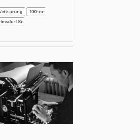
Weitsprung
100-m-
elmsdorf Kr.