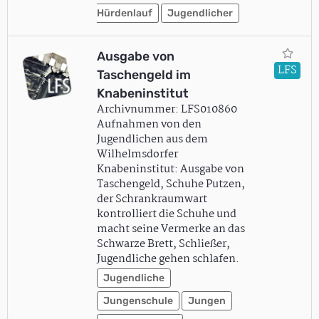
Hürdenlauf
Jugendlicher
Ausgabe von
LFS
Taschengeld im
Knabeninstitut
Archivnummer: LFS010860
Aufnahmen von den
Jugendlichen aus dem
Wilhelmsdorfer
Knabeninstitut: Ausgabe von
Taschengeld, Schuhe Putzen,
der Schrankraumwart
kontrolliert die Schuhe und
macht seine Vermerke an das
Schwarze Brett, Schließer,
Jugendliche gehen schlafen.
Jugendliche
Jungenschule
Jungen