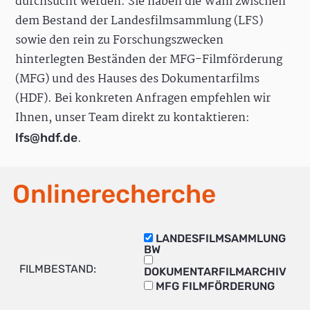
durchsucht werden. Sie haben die Wahl zwischen
dem Bestand der Landesfilmsammlung (LFS)
sowie den rein zu Forschungszwecken
hinterlegten Beständen der MFG-Filmförderung
(MFG) und des Hauses des Dokumentarfilms
(HDF). Bei konkreten Anfragen empfehlen wir
Ihnen, unser Team direkt zu kontaktieren:
.
lfs@hdf.de
Onlinerecherche
LANDESFILMSAMMLUNG
BW
FILMBESTAND:
DOKUMENTARFILMARCHIV
MFG FILMFÖRDERUNG