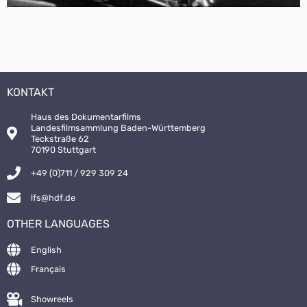
KONTAKT
Haus des Dokumentarfilms
Landesfilmsammlung Baden-Württemberg
Teckstraße 62
70190 Stuttgart
+49 (0)711 / 929 309 24
lfs@hdf.de
OTHER LANGUAGES
English
Français
Showreels