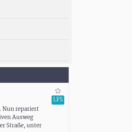
LFS
 Nun repariert
ativen Ausweg
r Straße, unter