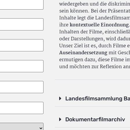
wiedergeben und die diskrimin
sein können. Bei der Präsenta
Inhalte legt die Landesfilms
ihre
kontextuelle Einordnung
Inhalten der Filme, einschlie
oder Darstellungen, wird dadu
Unser Ziel ist es, durch Filme 
Auseinandersetzung
mit Gesch
ermutigen dazu, diese Filme i
und möchten zur Reflexion an
Landesfilmsammlung B
Dokumentarfilmarchiv