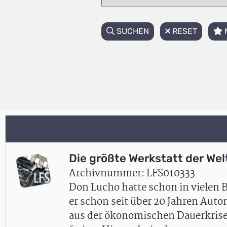
SUCHEN
RESET
Die größte Werkstatt der Wel
Archivnummer: LFS010333
Don Lucho hatte schon in vielen 
er schon seit über 20 Jahren Auto
aus der ökonomischen Dauerkrise 