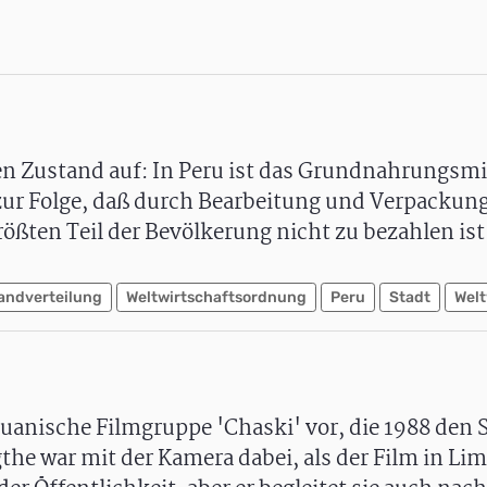
en Zustand auf: In Peru ist das Grundnahrungsmit
 zur Folge, daß durch Bearbeitung und Verpackun
größten Teil der Bevölkerung nicht zu bezahlen ist.
andverteilung
Weltwirtschaftsordnung
Peru
Stadt
Welt
uanische Filmgruppe 'Chaski' vor, die 1988 den S
he war mit der Kamera dabei, als der Film in Li