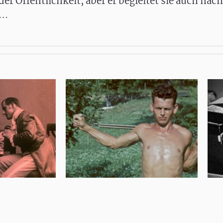
 der Öffentlichkeit, aber er begleitet sie auch nac
,…