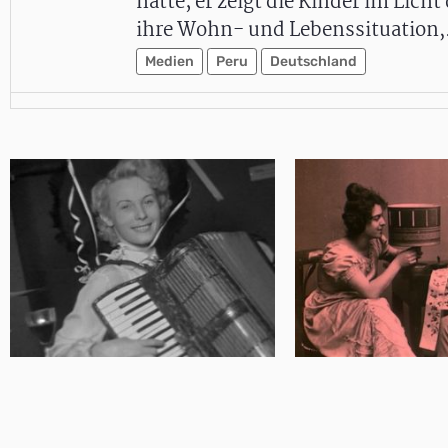
hatte; er zeigt die Kinder im Licht
ihre Wohn- und Lebenssituation
Medien
Peru
Deutschland