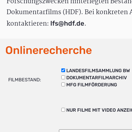
Forschungszwecken hinterlegten Bestän
Dokumentarfilms (HDF). Bei konkreten A
kontaktieren:
.
lfs@hdf.de
Onlinerecherche
LANDESFILMSAMMLUNG BW
DOKUMENTARFILMARCHIV
FILMBESTAND:
MFG FILMFÖRDERUNG
NUR FILME MIT VIDEO ANZE