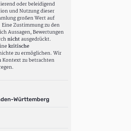
ierend oder beleidigend
tion und Nutzung dieser
ammlung großen Wert auf
. Eine Zustimmung zu den
ßlich Aussagen, Bewertungen
rch
nicht
ausgedrückt.
eine
kritische
ichte zu ermöglichen. Wir
m Kontext zu betrachten
regen.
aden-Württemberg