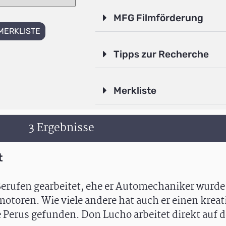
MFG Filmförderung
MERKLISTE
Tipps zur Recherche
Merkliste
3 Ergebnisse
t
Berufen gearbeitet, ehe er Automechaniker wurde.
motoren. Wie viele andere hat auch er einen kre
Perus gefunden. Don Lucho arbeitet direkt auf de