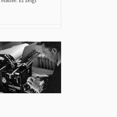
h Hause. Er zeigt