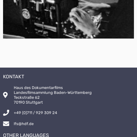
KONTAKT
Haus des Dokumentarfilms
Landesfilmsammlung Baden-Württemberg
Teckstraße 62
70190 Stuttgart
+49 (0)711 / 929 309 24
lfs@hdf.de
OTHER LANGUAGES