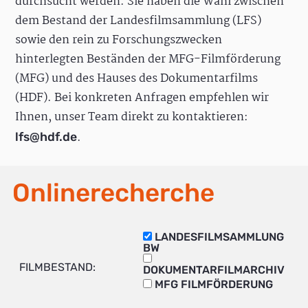
durchsucht werden. Sie haben die Wahl zwischen
dem Bestand der Landesfilmsammlung (LFS)
sowie den rein zu Forschungszwecken
hinterlegten Beständen der MFG-Filmförderung
(MFG) und des Hauses des Dokumentarfilms
(HDF). Bei konkreten Anfragen empfehlen wir
Ihnen, unser Team direkt zu kontaktieren:
.
lfs@hdf.de
Onlinerecherche
LANDESFILMSAMMLUNG
BW
FILMBESTAND:
DOKUMENTARFILMARCHIV
MFG FILMFÖRDERUNG