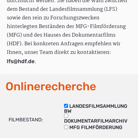
durchsucht werden. Sie haben die Wahl zwischen
dem Bestand der Landesfilmsammlung (LFS)
sowie den rein zu Forschungszwecken
hinterlegten Beständen der MFG-Filmförderung
(MFG) und des Hauses des Dokumentarfilms
(HDF). Bei konkreten Anfragen empfehlen wir
Ihnen, unser Team direkt zu kontaktieren:
.
lfs@hdf.de
Onlinerecherche
LANDESFILMSAMMLUNG
BW
FILMBESTAND:
DOKUMENTARFILMARCHIV
MFG FILMFÖRDERUNG