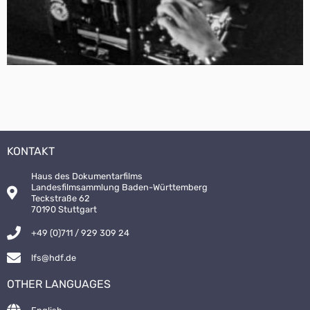
KONTAKT
Haus des Dokumentarfilms
Landesfilmsammlung Baden-Württemberg
Teckstraße 62
70190 Stuttgart
+49 (0)711 / 929 309 24
lfs@hdf.de
OTHER LANGUAGES