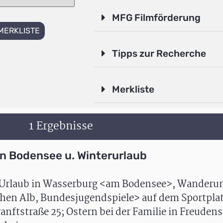
MFG Filmförderung
MERKLISTE
Tipps zur Recherche
Merkliste
1 Ergebnisse
en Bodensee u. Winterurlaub
n; Urlaub in Wasserburg <am Bodensee>, Wanderu
hen Alb, Bundesjugendspiele> auf dem Sportplat
ranftstraße 25; Ostern bei der Familie in Freude