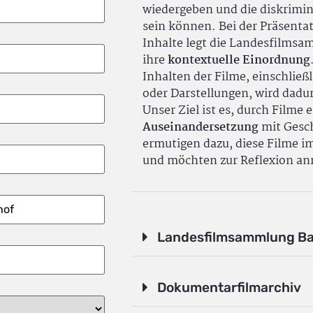
wiedergeben und die diskrimin
sein können. Bei der Präsenta
Inhalte legt die Landesfilms
ihre
kontextuelle Einordnung
Inhalten der Filme, einschlie
oder Darstellungen, wird dadu
Unser Ziel ist es, durch Filme 
Auseinandersetzung
mit Gesch
ermutigen dazu, diese Filme i
und möchten zur Reflexion an
Landesfilmsammlung B
Dokumentarfilmarchiv