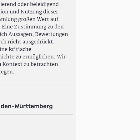
ierend oder beleidigend
tion und Nutzung dieser
ammlung großen Wert auf
. Eine Zustimmung zu den
ßlich Aussagen, Bewertungen
rch
nicht
ausgedrückt.
eine
kritische
ichte zu ermöglichen. Wir
m Kontext zu betrachten
regen.
aden-Württemberg