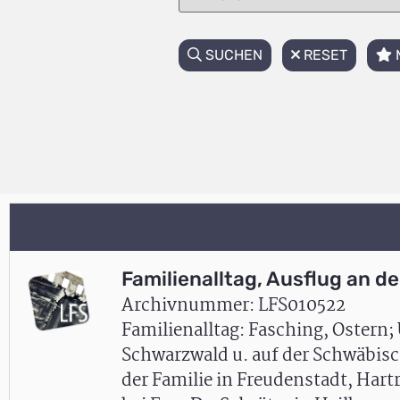
SUCHEN
RESET
Familienalltag, Ausflug an d
Archivnummer: LFS010522
Familienalltag: Fasching, Oster
Schwarzwald u. auf der Schwäbisc
der Familie in Freudenstadt, Hart