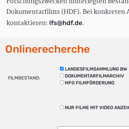
Forschungszwecken hinterlegten Bestän
Dokumentarfilms (HDF). Bei konkreten A
kontaktieren:
.
lfs@hdf.de
Onlinerecherche
LANDESFILMSAMMLUNG BW
DOKUMENTARFILMARCHIV
FILMBESTAND:
MFG FILMFÖRDERUNG
NUR FILME MIT VIDEO ANZE