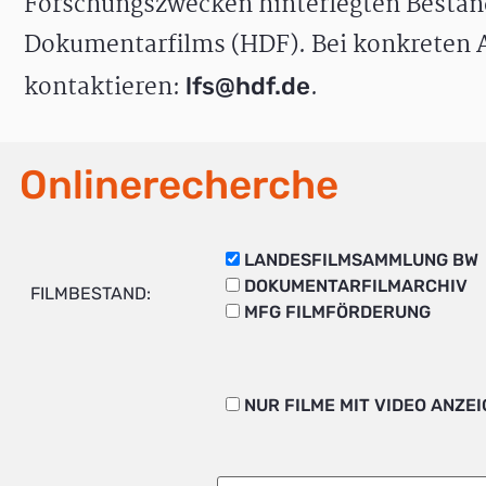
Forschungszwecken hinterlegten Bestän
Dokumentarfilms (HDF). Bei konkreten A
kontaktieren:
.
lfs@hdf.de
Onlinerecherche
LANDESFILMSAMMLUNG BW
DOKUMENTARFILMARCHIV
FILMBESTAND:
MFG FILMFÖRDERUNG
NUR FILME MIT VIDEO ANZE