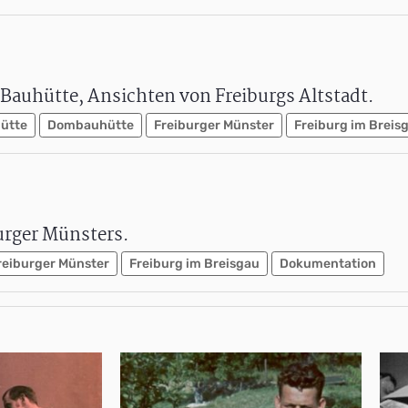
Bauhütte, Ansichten von Freiburgs Altstadt.
ütte
Dombauhütte
Freiburger Münster
Freiburg im Breis
urger Münsters.
reiburger Münster
Freiburg im Breisgau
Dokumentation