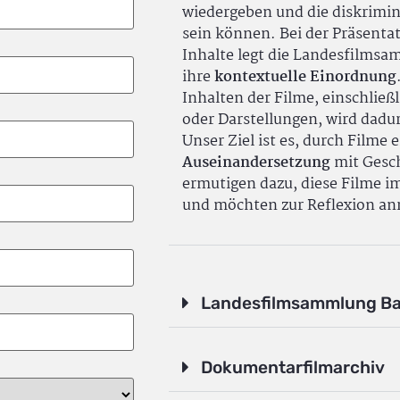
wiedergeben und die diskrimin
sein können. Bei der Präsenta
Inhalte legt die Landesfilms
ihre
kontextuelle Einordnung
Inhalten der Filme, einschlie
oder Darstellungen, wird dadu
Unser Ziel ist es, durch Filme 
Auseinandersetzung
mit Gesch
ermutigen dazu, diese Filme i
und möchten zur Reflexion an
Landesfilmsammlung B
Dokumentarfilmarchiv