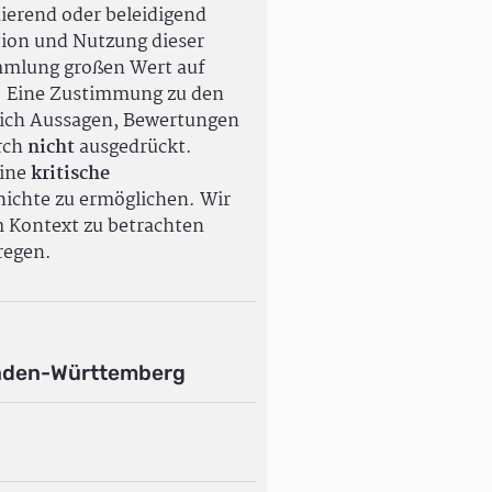
ierend oder beleidigend
tion und Nutzung dieser
ammlung großen Wert auf
. Eine Zustimmung zu den
ßlich Aussagen, Bewertungen
rch
nicht
ausgedrückt.
eine
kritische
ichte zu ermöglichen. Wir
m Kontext zu betrachten
regen.
aden-Württemberg