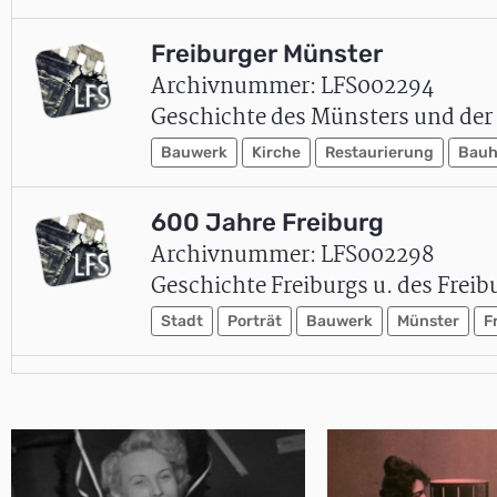
Freiburger Münster
Archivnummer: LFS002294
Geschichte des Münsters und der 
Bauwerk
Kirche
Restaurierung
Bauh
600 Jahre Freiburg
Archivnummer: LFS002298
Geschichte Freiburgs u. des Freib
Stadt
Porträt
Bauwerk
Münster
F