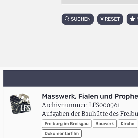
SUCHEN
RESET
Masswerk, Fialen und Proph
Archivnummer: LFS000961
Aufgaben der Bauhütte des Freibu
Freiburg im Breisgau
Bauwerk
Kirche
Dokumentarfilm