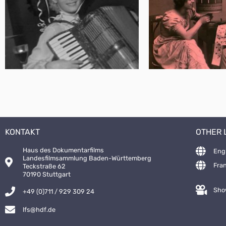
KONTAKT
OTHER
Haus des Dokumentarfilms
Eng
Landesfilmsammlung Baden-Württemberg
Fra
Teckstraße 62
70190 Stuttgart
Sho
+49 (0)711 / 929 309 24
lfs@hdf.de